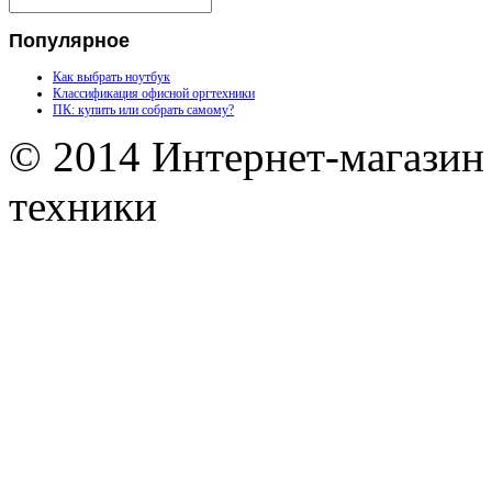
Популярное
Как выбрать ноутбук
Классификация офисной оргтехники
ПК: купить или собрать самому?
© 2014 Интернет-магазин
техники