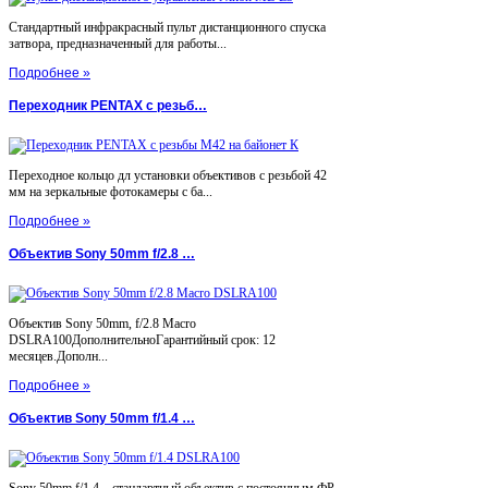
Стандартный инфракрасный пульт дистанционного спуска
затвора, предназначенный для работы...
Подробнее »
Переходник PENTAX с резьб…
Переходное кольцо дл установки объективов с резьбой 42
мм на зеркальные фотокамеры с ба...
Подробнее »
Объектив Sony 50mm f/2.8 …
Объектив Sony 50mm, f/2.8 Macro
DSLRA100ДополнительноГарантийный срок: 12
месяцев.Дополн...
Подробнее »
Объектив Sony 50mm f/1.4 …
Sony 50mm f/1.4 – стандартный объектив с постоянным ФР.