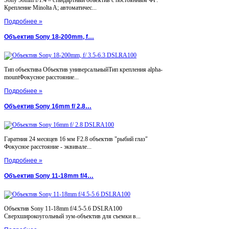
Крепление Minolta A; автоматичес...
Подробнее »
Объектив Sony 18-200mm, f…
Тип объектива Объектив универсальныйТип крепления alpha-
mountФокусное расстояние...
Подробнее »
Объектив Sony 16mm f/ 2.8…
Гаратния 24 месяцев 16 мм F2.8 объектив "рыбий глаз"
Фокусное расстояние - эквивале...
Подробнее »
Объектив Sony 11-18mm f/4…
Объектив Sony 11-18mm f/4.5-5.6 DSLRA100
Сверхширокоугольный зум-объектив для съемки в...