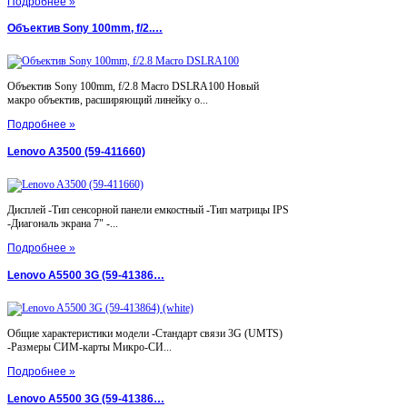
Подробнее »
Объектив Sony 100mm, f/2.…
Объектив Sony 100mm, f/2.8 Macro DSLRA100 Новый
макро объектив, расширяющий линейку о...
Подробнее »
Lenovo A3500 (59-411660)
Дисплей -Тип сенсорной панели емкостный -Тип матрицы IPS
-Диагональ экрана 7" -...
Подробнее »
Lenovo A5500 3G (59-41386…
Общие характеристики модели -Стандарт связи 3G (UMTS)
-Размеры СИМ-карты Микро-СИ...
Подробнее »
Lenovo A5500 3G (59-41386…