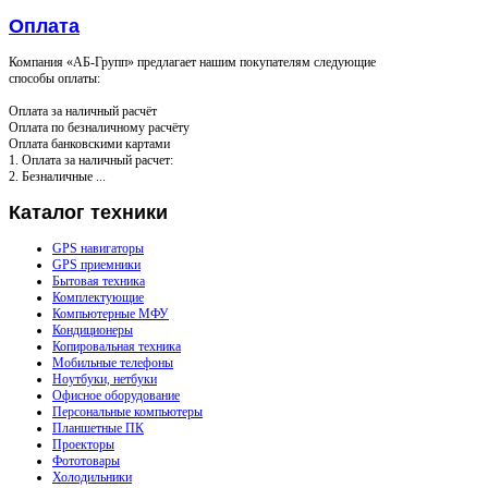
Оплата
Компания «АБ-Групп» предлагает нашим покупателям следующие
способы оплаты:
Оплата за наличный расчёт
Оплата по безналичному расчёту
Оплата банковскими картами
1. Оплата за наличный расчет:
2. Безналичные ...
Каталог
техники
GPS навигаторы
GPS приемники
Бытовая техника
Комплектующие
Компьютерные МФУ
Кондиционеры
Копировальная техника
Мобильные телефоны
Ноутбуки, нетбуки
Офисное оборудование
Персональные компьютеры
Планшетные ПК
Проекторы
Фототовары
Холодильники