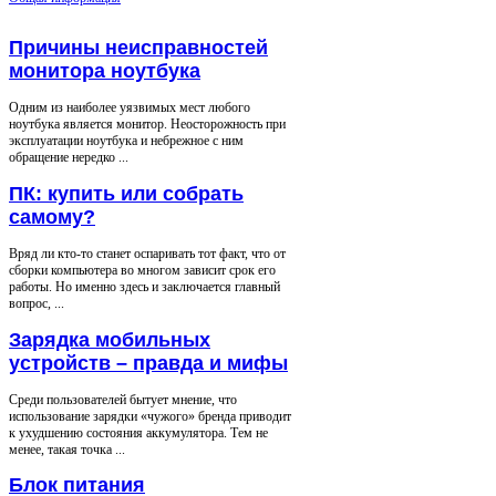
Причины неисправностей
монитора ноутбука
Одним из наиболее уязвимых мест любого
ноутбука является монитор. Неосторожность при
эксплуатации ноутбука и небрежное с ним
обращение нередко ...
ПК: купить или собрать
самому?
Вряд ли кто-то станет оспаривать тот факт, что от
сборки компьютера во многом зависит срок его
работы. Но именно здесь и заключается главный
вопрос, ...
Зарядка мобильных
устройств – правда и мифы
Среди пользователей бытует мнение, что
использование зарядки «чужого» бренда приводит
к ухудшению состояния аккумулятора. Тем не
менее, такая точка ...
Блок питания