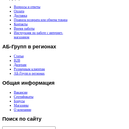
Вопросы и ответы
Оплата
Доставка
Правила возврата или обмена товара
Контакты
Время работы
Инструкция по работе с интернет-
магазином
АБ-Групп
в регионах
Статьи
B2B
Дилерам
Розничным клиентам
АБ-Групп в регионах
Общая
информация
Вакансии
Сертификаты
Бонусы
Магазины
О компании
Поиск
по сайту