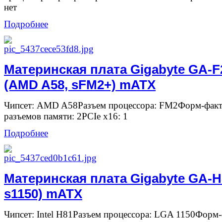
нет
Подробнее
Материнская плата Gigabyte GA-
(AMD A58, sFM2+) mATX
Чипсет: AMD A58Разъем процессора: FM2Форм-фак
разъемов памяти: 2PCIe x16: 1
Подробнее
Материнская плата Gigabyte GA-H
s1150) mATX
Чипсет: Intel H81Разъем процессора: LGA 1150Форм-