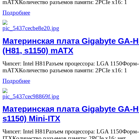
mATXКоличество разъемов памяти: 2PCIe x16: 1
Подробнее
Материнская плата Gigabyte GA-
(H81, s1150) mATX
Чипсет: Intel H81Разъем процессора: LGA 1150Форм-
mATXКоличество разъемов памяти: 2PCIe x16: 1
Подробнее
Материнская плата Gigabyte GA-H
s1150) Mini-ITX
Чипсет: Intel H81Разъем процессора: LGA 1150Форм-
ITXКоличество разъемов памяти: 2PCIe x16: нет