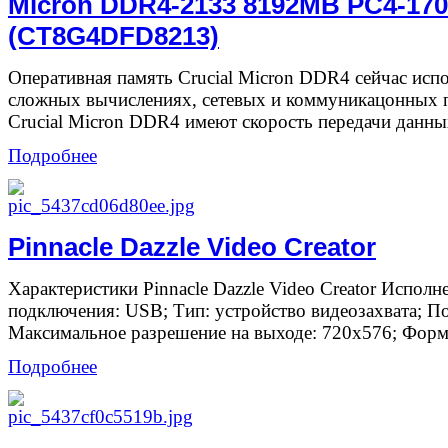
Micron DDR4-2133 8192MB PC4-170
(CT8G4DFD8213)
Оперативная память Crucial Micron DDR4 сейчас испо
сложных вычислениях, сетевых и коммуникацонных 
Crucial Micron DDR4 имеют скорость передачи данных
Подробнее
Pinnacle Dazzle Video Creator
Характеристики Pinnacle Dazzle Video Creator Исполн
подключения: USB; Тип: устройство видеозахвата; П
Максимальное разрешение на выходе: 720х576; Форма
Подробнее