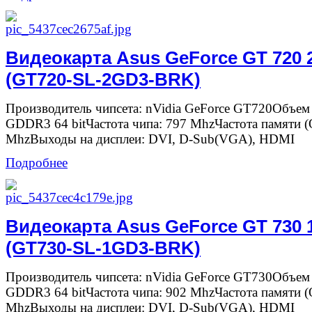
Видеокарта Asus GeForce GT 720
(GT720-SL-2GD3-BRK)
Производитель чипсета: nVidia GeForce GT720Объем
GDDR3 64 bitЧастота чипа: 797 MhzЧастота памяти 
MhzВыходы на дисплеи: DVI, D-Sub(VGA), HDMI
Подробнее
Видеокарта Asus GeForce GT 730
(GT730-SL-1GD3-BRK)
Производитель чипсета: nVidia GeForce GT730Объем
GDDR3 64 bitЧастота чипа: 902 MhzЧастота памяти 
MhzВыходы на дисплеи: DVI, D-Sub(VGA), HDMI