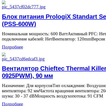
Блок питания PrologiX Standart Se
(PSS-600W)
Номинальная мощность: 600 ВаттАктивный PFC: Не
подключение кабелей: НетВентилятор: 120mmВерсия
Подробнее
Вентилятор Chieftec Thermal Killer
0925PWM), 90 мм
Назначение: Для корпусовТип охлаждения: Воздушн
вентилятора: 92 ммЧастота вращения вентилятора: 2
шума: 30 - 37 dBМощность воздухопотока: 91 CFM
Подробнее