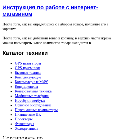
Инструкция по работе с интернет-
магазином
После того, как вы определились с выбором товара, положите его в
корзину:
После того, как вы добавили товар в корзину, в верхней части экрана
можно посмотреть, какое количество товара находится в ...
Каталог
техники
GPS навигаторы
GPS приемники
Бытовая техника
Комплектующие
Компьютерные МФУ
Кондиционеры
Копировальная техника
Мобильные телефоны
Ноутбуки, нетбуки
Офисное оборудование
Персональные компьютеры
Планшетные ПК
Проекторы
Фототовары
Холодильники
Сортировать по