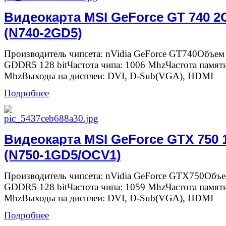
Видеокарта MSI GeForce GT 740 
(N740-2GD5)
Производитель чипсета: nVidia GeForce GT740Объем
GDDR5 128 bitЧастота чипа: 1006 MhzЧастота памят
MhzВыходы на дисплеи: DVI, D-Sub(VGA), HDMI
Подробнее
Видеокарта MSI GeForce GTX 750
(N750-1GD5/OCV1)
Производитель чипсета: nVidia GeForce GTX750Объе
GDDR5 128 bitЧастота чипа: 1059 MhzЧастота памят
MhzВыходы на дисплеи: DVI, D-Sub(VGA), HDMI
Подробнее