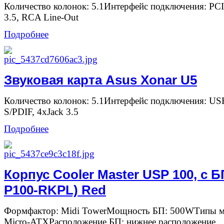
Количество колонок: 5.1Интерфейс подключения: PC
3.5, RCA Line-Out
Подробнее
Звуковая карта Asus Xonar U5
Количество колонок: 5.1Интерфейс подключения: U
S/PDIF, 4xJack 3.5
Подробнее
Корпус Cooler Master USP 100, с Б
P100-RKPL) Red
Формфактор: Midi TowerМощность БП: 500WТипы ма
Micro-ATXРасположение БП: нижнее расположение