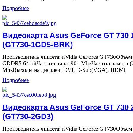
Подробнее
Видеокарта Asus GeForce GT 730
(GT730-1GD5-BRK)
Производитель чипсета: nVidia GeForce GT730Объем
GDDR5 64 bitЧастота чипа: 901 MhzЧастота памяти 
MhzВыходы на дисплеи: DVI, D-Sub(VGA), HDMI
Подробнее
Видеокарта Asus GeForce GT 730
(GT730-2GD3)
Производитель чипсета: nVidia GeForce GT730Объем