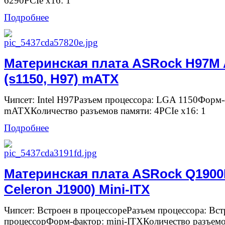
6290PCIe x16: 1
Подробнее
Материнская плата ASRock H97M 
(s1150, H97) mATX
Чипсет: Intel H97Разъем процессора: LGA 1150Форм-
mATXКоличество разъемов памяти: 4PCIe x16: 1
Подробнее
Материнская плата ASRock Q1900B-
Celeron J1900) Mini-ITX
Чипсет: Встроен в процессореРазъем процессора: Вс
процессорФорм-фактор: mini-ITXКоличество разъемо