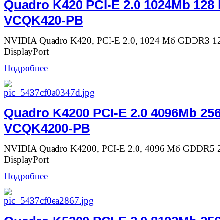
Quadro K420 PCI-E 2.0 1024Mb 128 b
VCQK420-PB
NVIDIA Quadro K420, PCI-E 2.0, 1024 Мб GDDR3 12
DisplayPort
Подробнее
Quadro K4200 PCI-E 2.0 4096Mb 256
VCQK4200-PB
NVIDIA Quadro K4200, PCI-E 2.0, 4096 Мб GDDR5 25
DisplayPort
Подробнее