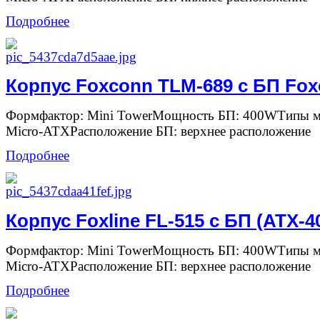
Подробнее
Корпус Foxconn TLM-689 с БП Fox
Формфактор: Mini TowerМощность БП: 400WТипы ма
Micro-ATXРасположение БП: верхнее расположение
Подробнее
Корпус Foxline FL-515 с БП (ATX-
Формфактор: Mini TowerМощность БП: 400WТипы ма
Micro-ATXРасположение БП: верхнее расположение
Подробнее