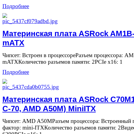
Подробнее
Материнская плата ASRock AM1B
mATX
Чипсет: Встроен в процессореРазъем процессора: A
mATXКоличество разъемов памяти: 2PCIe x16: 1
Подробнее
Материнская плата ASRock C70M1
C-70, AMD A50M) MiniITX
Чипсет: AMD A50MРазъем процессора: Встроенный 
фактор: mini-ITXКоличество разъемов памяти: 2Ви