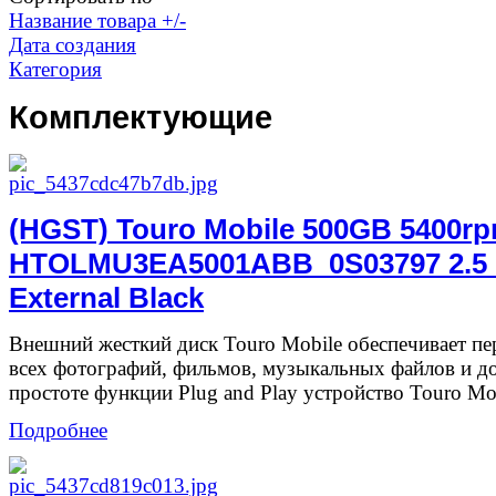
Название товара +/-
Дата создания
Категория
Комплектующие
(HGST) Touro Mobile 500GB 5400r
HTOLMU3EA5001ABB_0S03797 2.5 
External Black
Внешний жесткий диск Touro Mobile обеспечивает п
всех фотографий, фильмов, музыкальных файлов и д
простоте функции Plug and Play устройство Touro Mob
Подробнее