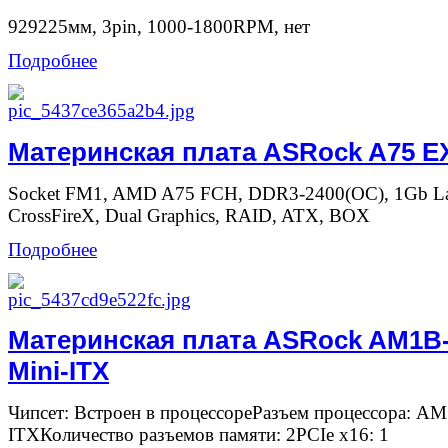
929225мм, 3pin, 1000-1800RPM, нет
Подробнее
Материнская плата ASRock A75 
Socket FM1, AMD A75 FCH, DDR3-2400(OC), 1Gb La
CrossFireX, Dual Graphics, RAID, ATX, BOX
Подробнее
Материнская плата ASRock AM1B-
Mini-ITX
Чипсет: Встроен в процессореРазъем процессора: AM
ITXКоличество разъемов памяти: 2PCIe x16: 1