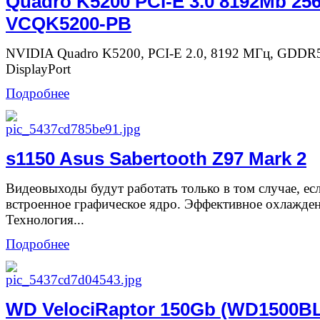
Quadro K5200 PCI-E 3.0 8192Mb 256
VCQK5200-PB
NVIDIA Quadro K5200, PCI-E 2.0, 8192 МГц, GDDR5 
DisplayPort
Подробнее
s1150 Asus Sabertooth Z97 Mark 2
Видеовыходы будут работать только в том случае, ес
встроенное графическое ядро. Эффективное охлажден
Технология...
Подробнее
WD VelociRaptor 150Gb (WD1500B