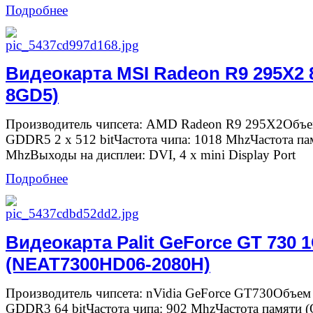
Подробнее
Видеокарта MSI Radeon R9 295X2 
8GD5)
Производитель чипсета: AMD Radeon R9 295X2Объе
GDDR5 2 x 512 bitЧастота чипа: 1018 MhzЧастота па
MhzВыходы на дисплеи: DVI, 4 x mini Display Port
Подробнее
Видеокарта Palit GeForce GT 730 
(NEAT7300HD06-2080H)
Производитель чипсета: nVidia GeForce GT730Объем
GDDR3 64 bitЧастота чипа: 902 MhzЧастота памяти 