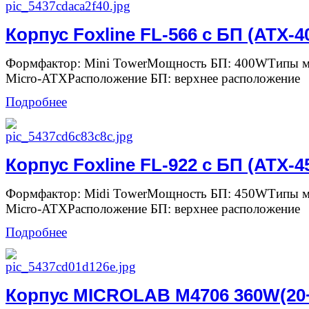
Корпус Foxline FL-566 с БП (ATX-
Формфактор: Mini TowerМощность БП: 400WТипы ма
Micro-ATXРасположение БП: верхнее расположение
Подробнее
Корпус Foxline FL-922 с БП (ATX-
Формфактор: Midi TowerМощность БП: 450WТипы ма
Micro-ATXРасположение БП: верхнее расположение
Подробнее
Корпус MICROLAB M4706 360W(20+