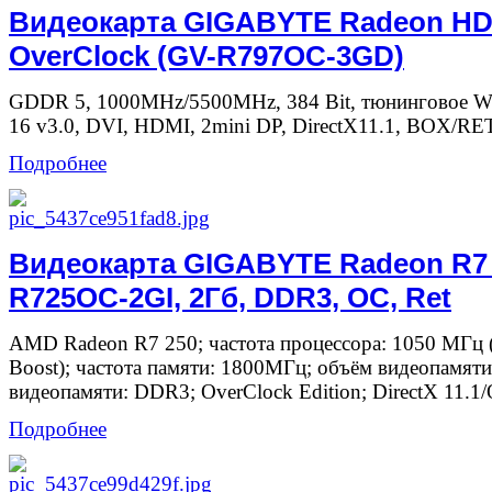
Видеокарта GIGABYTE Radeon HD
OverClock (GV-R797OC-3GD)
GDDR 5, 1000MHz/5500MHz, 384 Bit, тюнинговое Wi
16 v3.0, DVI, HDMI, 2mini DP, DirectX11.1, BOX/RE
Подробнее
Видеокарта GIGABYTE Radeon R7 
R725OC-2GI, 2Гб, DDR3, OC, Ret
AMD Radeon R7 250; частота процессора: 1050 МГц 
Boost); частота памяти: 1800МГц; объём видеопамяти
видеопамяти: DDR3; OverClock Edition; DirectX 11.1/O
Подробнее