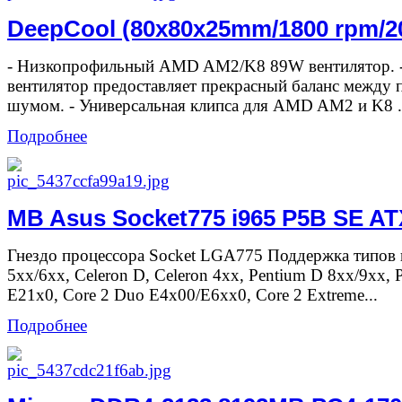
DeepCool (80x80x25mm/1800 rpm/2
- Низкопрофильный AMD AM2/K8 89W вентилятор. 
вентилятор предоставляет прекрасный баланс между 
шумом. - Универсальная клипса для AMD AM2 и K8 .
Подробнее
MB Asus Socket775 i965 P5B SE AT
Гнездо процессора Socket LGA775 Поддержка типов 
5xx/6xx, Celeron D, Celeron 4xx, Pentium D 8xx/9xx, 
E21x0, Core 2 Duo E4x00/E6xx0, Core 2 Extreme...
Подробнее