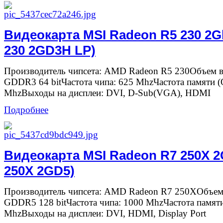
Видеокарта MSI Radeon R5 230 2
230 2GD3H LP)
Производитель чипсета: AMD Radeon R5 230Объем в
GDDR3 64 bitЧастота чипа: 625 MhzЧастота памяти 
MhzВыходы на дисплеи: DVI, D-Sub(VGA), HDMI
Подробнее
Видеокарта MSI Radeon R7 250X 
250X 2GD5)
Производитель чипсета: AMD Radeon R7 250XОбъем
GDDR5 128 bitЧастота чипа: 1000 MhzЧастота памят
MhzВыходы на дисплеи: DVI, HDMI, Display Port