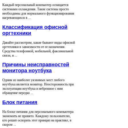
Каждый персональный компьютер оснащается
системами охлаждения. Такие системы просто
необходимы для нормального функционирования
нагревающихся в ...
Классификация офисной
оргтехники
Давайте рассмотрим, какие бывают виды офисной
оргтехники в зависимости от ее назначения.
Средства телефонной, мобильной, факсимильной
связи, и ...
Причины неисправностей
монитора ноутбука
Одним из наиболее уязвимых мест любого
ноутбука является монитор. Неосторожность при
эксплуатации ноутбука и небрежное с ним
обращение нередко ...
Блок питания
На блоке питания для персонального компьютера
экономить не принято. Каждому пользователю,
кто решит оспорить этот принцип на практике, в
скором ...