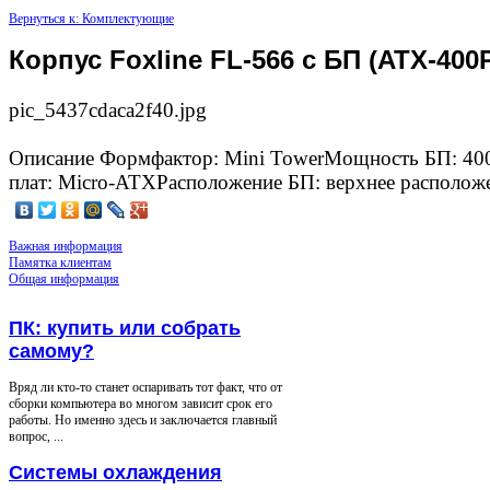
Вернуться к: Комплектующие
Корпус Foxline FL-566 с БП (ATX-40
pic_5437cdaca2f40.jpg
Описание
Формфактор: Mini TowerМощность БП: 40
плат: Micro-ATXРасположение БП: верхнее располож
Важная информация
Памятка клиентам
Общая информация
ПК: купить или собрать
самому?
Вряд ли кто-то станет оспаривать тот факт, что от
сборки компьютера во многом зависит срок его
работы. Но именно здесь и заключается главный
вопрос, ...
Системы охлаждения