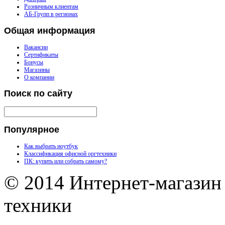
Розничным клиентам
АБ-Групп в регионах
Общая
информация
Вакансии
Сертификаты
Бонусы
Магазины
О компании
Поиск
по сайту
Популярное
Как выбрать ноутбук
Классификация офисной оргтехники
ПК: купить или собрать самому?
© 2014 Интернет-магазин
техники