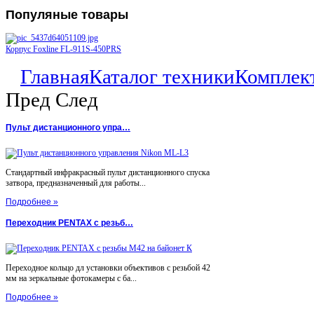
Популяные
товары
Корпус Foxline FL-911S-450PRS
Главная
Каталог техники
Комплек
Пред
След
Пульт дистанционного упра…
Стандартный инфракрасный пульт дистанционного спуска
затвора, предназначенный для работы...
Подробнее »
Переходник PENTAX с резьб…
Переходное кольцо дл установки объективов с резьбой 42
мм на зеркальные фотокамеры с ба...
Подробнее »