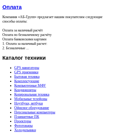
Оплата
Компания «АБ-Групп» предлагает нашим покупателям следующие
способы оплаты:
Оплата за наличный расчёт
Оплата по безналичному расчёту
Оплата банковскими картами
1. Оплата за наличный расчет:
2. Безналичные ...
Каталог
техники
GPS навигаторы
GPS приемники
Бытовая техника
Комплектующие
Компьютерные МФУ
Кондиционеры
Копировальная техника
Мобильные телефоны
Ноутбуки, нетбуки
Офисное оборудование
Персональные компьютеры
Планшетные ПК
Проекторы
Фототовары
Холодильники