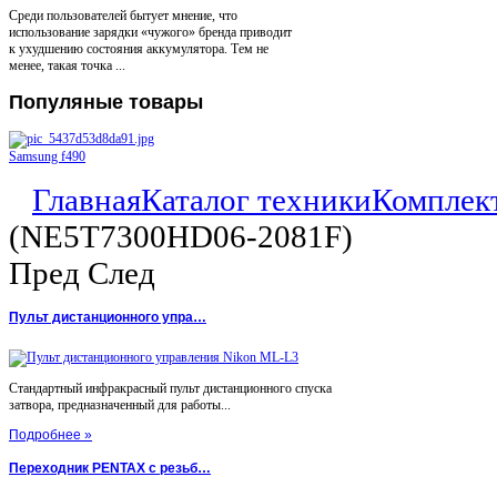
Среди пользователей бытует мнение, что
использование зарядки «чужого» бренда приводит
к ухудшению состояния аккумулятора. Тем не
менее, такая точка ...
Популяные
товары
Samsung f490
Главная
Каталог техники
Комплек
(NE5T7300HD06-2081F)
Пред
След
Пульт дистанционного упра…
Стандартный инфракрасный пульт дистанционного спуска
затвора, предназначенный для работы...
Подробнее »
Переходник PENTAX с резьб…