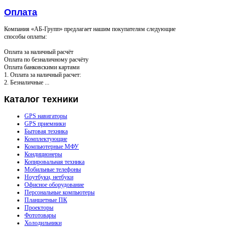
Оплата
Компания «АБ-Групп» предлагает нашим покупателям следующие
способы оплаты:
Оплата за наличный расчёт
Оплата по безналичному расчёту
Оплата банковскими картами
1. Оплата за наличный расчет:
2. Безналичные ...
Каталог
техники
GPS навигаторы
GPS приемники
Бытовая техника
Комплектующие
Компьютерные МФУ
Кондиционеры
Копировальная техника
Мобильные телефоны
Ноутбуки, нетбуки
Офисное оборудование
Персональные компьютеры
Планшетные ПК
Проекторы
Фототовары
Холодильники