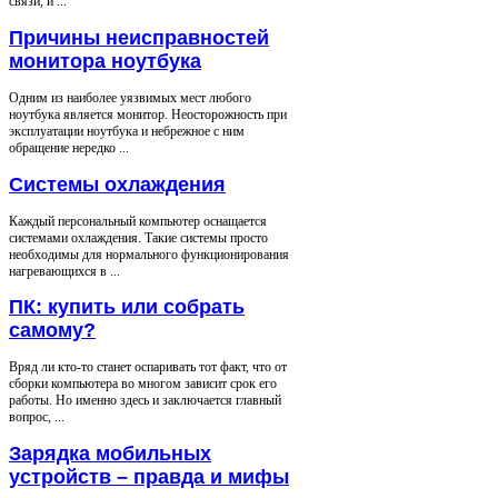
связи, и ...
Причины неисправностей
монитора ноутбука
Одним из наиболее уязвимых мест любого
ноутбука является монитор. Неосторожность при
эксплуатации ноутбука и небрежное с ним
обращение нередко ...
Системы охлаждения
Каждый персональный компьютер оснащается
системами охлаждения. Такие системы просто
необходимы для нормального функционирования
нагревающихся в ...
ПК: купить или собрать
самому?
Вряд ли кто-то станет оспаривать тот факт, что от
сборки компьютера во многом зависит срок его
работы. Но именно здесь и заключается главный
вопрос, ...
Зарядка мобильных
устройств – правда и мифы