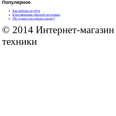
Популярное
Как выбрать ноутбук
Классификация офисной оргтехники
ПК: купить или собрать самому?
© 2014 Интернет-магазин
техники