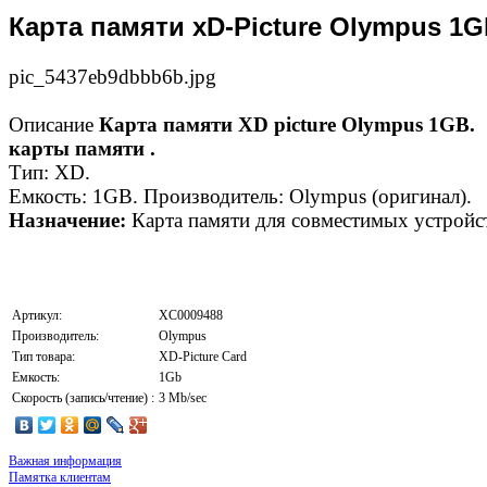
Карта памяти xD-Picture Olympus 1G
pic_5437eb9dbbb6b.jpg
Описание
Карта памяти XD picture Olympus 1GB.
карты памяти .
Тип: XD.
Емкость: 1GB. Производитель: Olympus (оригинал).
Назначение:
Карта памяти для совместимых устройс
Артикул:
XC0009488
Производитель:
Olympus
Тип товара:
XD-Picture Card
Емкость:
1Gb
Скорость (запись/чтение) :
3 Mb/sec
Важная информация
Памятка клиентам