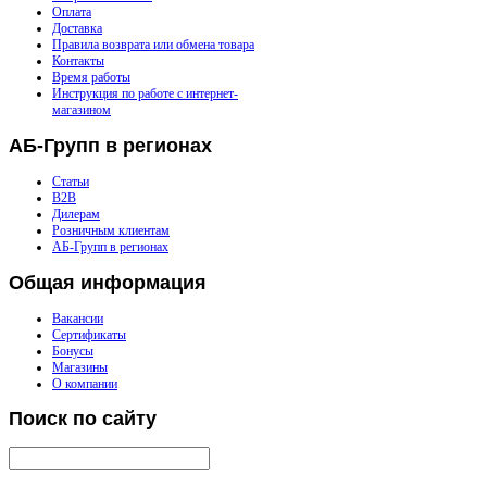
Оплата
Доставка
Правила возврата или обмена товара
Контакты
Время работы
Инструкция по работе с интернет-
магазином
АБ-Групп
в регионах
Статьи
B2B
Дилерам
Розничным клиентам
АБ-Групп в регионах
Общая
информация
Вакансии
Сертификаты
Бонусы
Магазины
О компании
Поиск
по сайту