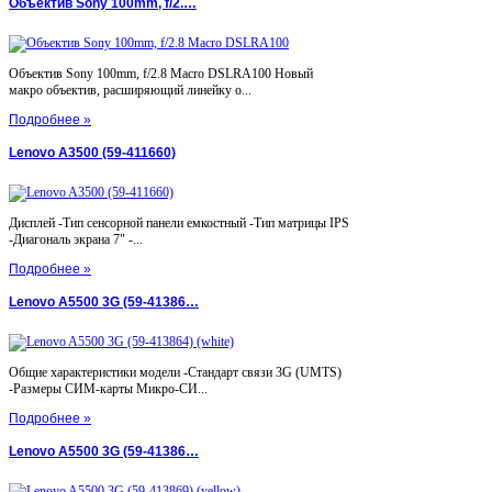
Объектив Sony 100mm, f/2.…
Объектив Sony 100mm, f/2.8 Macro DSLRA100 Новый
макро объектив, расширяющий линейку о...
Подробнее »
Lenovo A3500 (59-411660)
Дисплей -Тип сенсорной панели емкостный -Тип матрицы IPS
-Диагональ экрана 7" -...
Подробнее »
Lenovo A5500 3G (59-41386…
Общие характеристики модели -Стандарт связи 3G (UMTS)
-Размеры СИМ-карты Микро-СИ...
Подробнее »
Lenovo A5500 3G (59-41386…