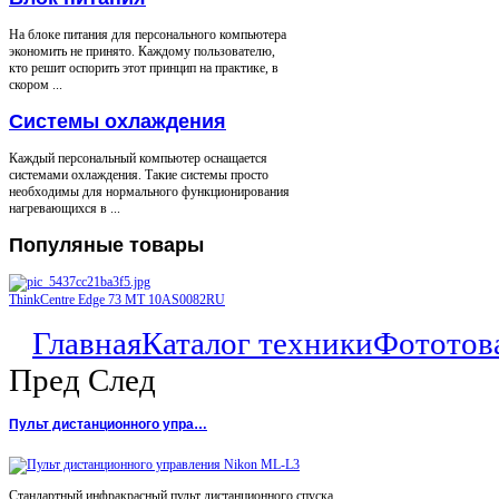
На блоке питания для персонального компьютера
экономить не принято. Каждому пользователю,
кто решит оспорить этот принцип на практике, в
скором ...
Системы охлаждения
Каждый персональный компьютер оснащается
системами охлаждения. Такие системы просто
необходимы для нормального функционирования
нагревающихся в ...
Популяные
товары
ThinkCentre Edge 73 MT 10AS0082RU
Главная
Каталог техники
Фототов
Пред
След
Пульт дистанционного упра…
Стандартный инфракрасный пульт дистанционного спуска