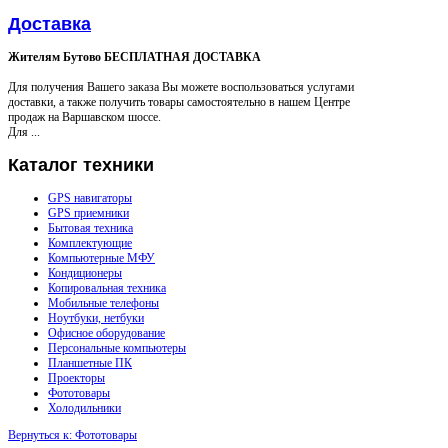
Доставка
Жителям Бутово БЕСПЛАТНАЯ ДОСТАВКА
Для получения Вашего заказа Вы можете воспользоваться услугами
доставки, а также получить товары самостоятельно в нашем Центре
продаж на Варшавском шоссе.
Для ...
Каталог
техники
GPS навигаторы
GPS приемники
Бытовая техника
Комплектующие
Компьютерные МФУ
Кондиционеры
Копировальная техника
Мобильные телефоны
Ноутбуки, нетбуки
Офисное оборудование
Персональные компьютеры
Планшетные ПК
Проекторы
Фототовары
Холодильники
Вернуться к: Фототовары