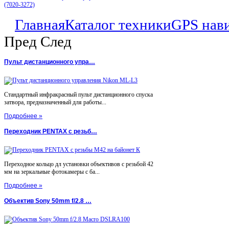
(7020-3272)
Главная
Каталог техники
GPS нав
Пред
След
Пульт дистанционного упра…
Стандартный инфракрасный пульт дистанционного спуска
затвора, предназначенный для работы...
Подробнее »
Переходник PENTAX с резьб…
Переходное кольцо дл установки объективов с резьбой 42
мм на зеркальные фотокамеры с ба...
Подробнее »
Объектив Sony 50mm f/2.8 …