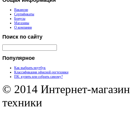
Вакансии
Сертификаты
Бонусы
Магазины
О компании
Поиск
по сайту
Популярное
Как выбрать ноутбук
Классификация офисной оргтехники
ПК: купить или собрать самому?
© 2014 Интернет-магазин
техники