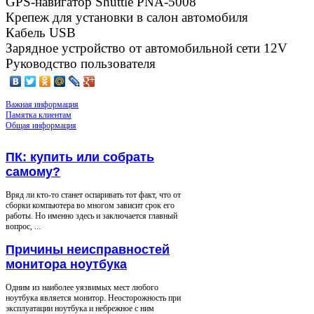
GPS-навигатор Shuttle PNA-5008
Крепеж для установки в салон автомобиля
Кабель USB
Зарядное устройство от автомобильной сети 12V
Руководство пользователя
Важная информация
Памятка клиентам
Общая информация
ПК: купить или собрать
самому?
Вряд ли кто-то станет оспаривать тот факт, что от
сборки компьютера во многом зависит срок его
работы. Но именно здесь и заключается главный
вопрос, ...
Причины неисправностей
монитора ноутбука
Одним из наиболее уязвимых мест любого
ноутбука является монитор. Неосторожность при
эксплуатации ноутбука и небрежное с ним