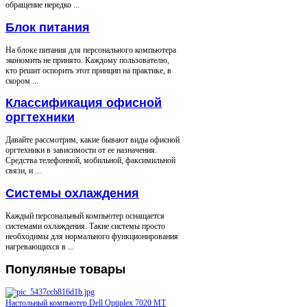
обращение нередко ...
Блок питания
На блоке питания для персонального компьютера
экономить не принято. Каждому пользователю,
кто решит оспорить этот принцип на практике, в
скором ...
Классификация офисной
оргтехники
Давайте рассмотрим, какие бывают виды офисной
оргтехники в зависимости от ее назначения.
Средства телефонной, мобильной, факсимильной
связи, и ...
Системы охлаждения
Каждый персональный компьютер оснащается
системами охлаждения. Такие системы просто
необходимы для нормального функционирования
нагревающихся в ...
Популяные
товары
Настольный компьютер Dell Optiplex 7020 MT