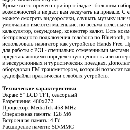
Кроме всего прочего прибор обладает большим наб
возможностей и не даст вам заскучать на привале. С
можете смотреть видеоролики, слушать музыку или ч
умолчанию имеются маленькие, но весьма полезные 
калькулятор, секундомер, конвертер валют. Есть воз
беспроводного подключения телефона по Bluetooth, п
использовать навигатор как устройство Hands Free. 
для работы с POI - специально отмеченными местами 
представляющими определенную ценность или интере
в экскурсионных и туристических поездках. Дополн
оборудован FM-трансмиттером, который позволит ва
аудиофайлы практически с любых устройств.
Технические характеристики
Экран: 5" LCD TFT, сенсорный
Разрешение: 480х272
Процессор: MediaTek 468 MHz
Оперативная память: 128 Мб
Встроенная память: 4 Гб
Расширение памяти: SD/MMC