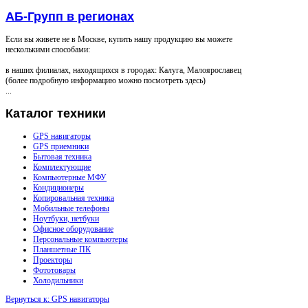
АБ-Групп в регионах
Если вы живете не в Москве, купить нашу продукцию вы можете
несколькими способами:
в наших филиалах, находящихся в городах: Калуга, Малоярославец
(более подробную информацию можно посмотреть здесь)
...
Каталог
техники
GPS навигаторы
GPS приемники
Бытовая техника
Комплектующие
Компьютерные МФУ
Кондиционеры
Копировальная техника
Мобильные телефоны
Ноутбуки, нетбуки
Офисное оборудование
Персональные компьютеры
Планшетные ПК
Проекторы
Фототовары
Холодильники
Вернуться к: GPS навигаторы