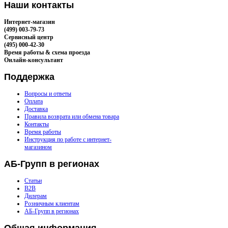
Наши
контакты
Интернет-магазин
(499) 003-79-73
Сервисный центр
(495) 000-42-30
Время работы & схема проезда
Онлайн-консультант
Поддержка
Вопросы и ответы
Оплата
Доставка
Правила возврата или обмена товара
Контакты
Время работы
Инструкция по работе с интернет-
магазином
АБ-Групп
в регионах
Статьи
B2B
Дилерам
Розничным клиентам
АБ-Групп в регионах
Общая
информация