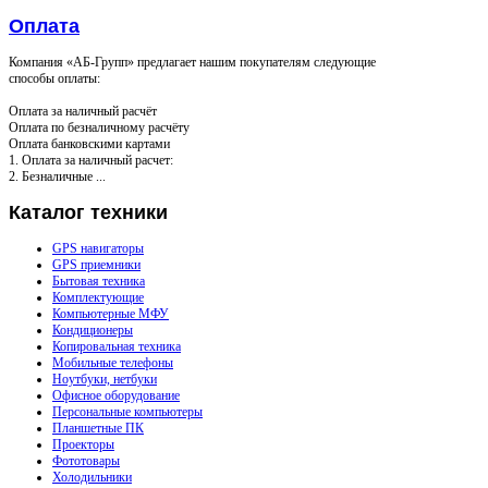
Оплата
Компания «АБ-Групп» предлагает нашим покупателям следующие
способы оплаты:
Оплата за наличный расчёт
Оплата по безналичному расчёту
Оплата банковскими картами
1. Оплата за наличный расчет:
2. Безналичные ...
Каталог
техники
GPS навигаторы
GPS приемники
Бытовая техника
Комплектующие
Компьютерные МФУ
Кондиционеры
Копировальная техника
Мобильные телефоны
Ноутбуки, нетбуки
Офисное оборудование
Персональные компьютеры
Планшетные ПК
Проекторы
Фототовары
Холодильники