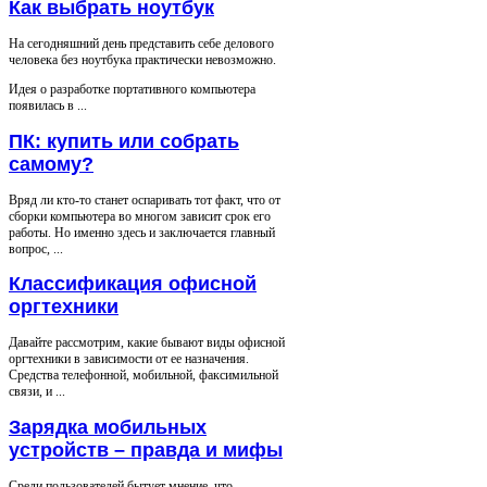
Как выбрать ноутбук
На сегодняшний день представить себе делового
человека без ноутбука практически невозможно.
Идея о разработке портативного компьютера
появилась в ...
ПК: купить или собрать
самому?
Вряд ли кто-то станет оспаривать тот факт, что от
сборки компьютера во многом зависит срок его
работы. Но именно здесь и заключается главный
вопрос, ...
Классификация офисной
оргтехники
Давайте рассмотрим, какие бывают виды офисной
оргтехники в зависимости от ее назначения.
Средства телефонной, мобильной, факсимильной
связи, и ...
Зарядка мобильных
устройств – правда и мифы
Среди пользователей бытует мнение, что