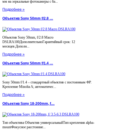
мм на зеркальные фотокамеры с ба...
Подробнее »
Объектив Sony 50mm f/2.8 …
Объектив Sony 50mm, f/2.8 Macro
DSLRA100ДополнительноГарантийный срок: 12
месяцев.Дополн...
Подробнее »
Объектив Sony 50mm f/1.4 …
Sony 50mm f/1.4 – стандартный объектив с постоянным ФР.
Крепление Minolta A; автоматичес...
Подробнее »
Объектив Sony 18-200mm, f…
Тип объектива Объектив универсальныйТип крепления alpha-
mountФокусное расстояние...