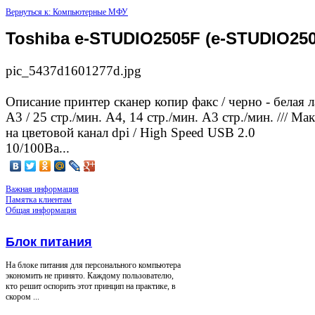
Вернуться к: Компьютерные МФУ
Toshiba e-STUDIO2505F (e-STUDIO25
pic_5437d1601277d.jpg
Описание
принтер сканер копир факс / черно - белая ла
A3 / 25 стр./мин. A4, 14 стр./мин. А3 стр./мин. /// Мак
на цветовой канал dpi / High Speed USB 2.0
10/100Ba...
Важная информация
Памятка клиентам
Общая информация
Блок питания
На блоке питания для персонального компьютера
экономить не принято. Каждому пользователю,
кто решит оспорить этот принцип на практике, в
скором ...