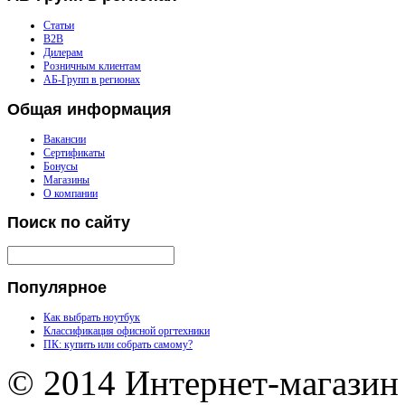
Статьи
B2B
Дилерам
Розничным клиентам
АБ-Групп в регионах
Общая
информация
Вакансии
Сертификаты
Бонусы
Магазины
О компании
Поиск
по сайту
Популярное
Как выбрать ноутбук
Классификация офисной оргтехники
ПК: купить или собрать самому?
© 2014 Интернет-магазин