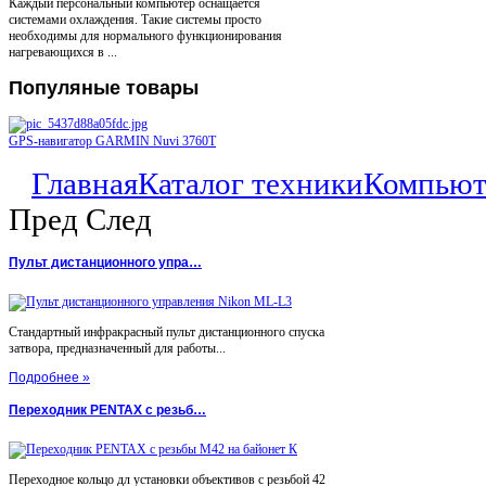
Каждый персональный компьютер оснащается
системами охлаждения. Такие системы просто
необходимы для нормального функционирования
нагревающихся в ...
Популяные
товары
GPS-навигатор GARMIN Nuvi 3760T
Главная
Каталог техники
Компью
Пред
След
Пульт дистанционного упра…
Стандартный инфракрасный пульт дистанционного спуска
затвора, предназначенный для работы...
Подробнее »
Переходник PENTAX с резьб…
Переходное кольцо дл установки объективов с резьбой 42