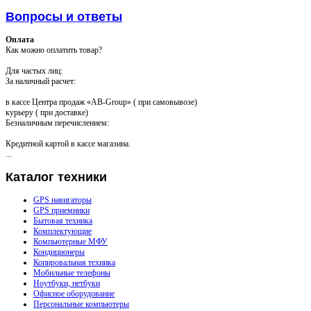
Вопросы и ответы
Оплата
Как можно оплатить товар?
Для частых лиц:
За наличный расчет:
в кассе Центра продаж «AB-Group» ( при самовывозе)
курьеру ( при доставке)
Безналичным перечислением:
Кредитной картой в кассе магазина.
...
Каталог
техники
GPS навигаторы
GPS приемники
Бытовая техника
Комплектующие
Компьютерные МФУ
Кондиционеры
Копировальная техника
Мобильные телефоны
Ноутбуки, нетбуки
Офисное оборудование
Персональные компьютеры