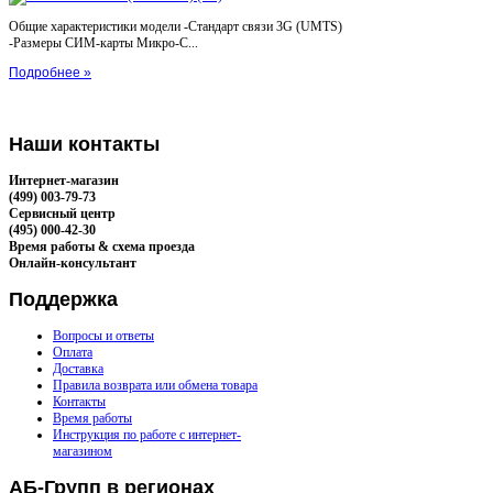
Общие характеристики модели -Стандарт связи 3G (UMTS)
-Размеры СИМ-карты Микро-С...
Подробнее »
Наши
контакты
Интернет-магазин
(499) 003-79-73
Сервисный центр
(495) 000-42-30
Время работы & схема проезда
Онлайн-консультант
Поддержка
Вопросы и ответы
Оплата
Доставка
Правила возврата или обмена товара
Контакты
Время работы
Инструкция по работе с интернет-
магазином
АБ-Групп
в регионах