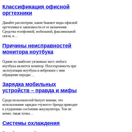
Классификация офисной
оргтехники
Давайте рассмотрим, какие бывают виды офисной
оргтехники в зависимости от ее назначения.
Средства телефонной, мобильной, факсимильной
связи, и ...
Причины неисправностей
монитора ноутбука
Одним из наиболее уязвимых мест любого
ноутбука является монитор. Неосторожность при
эксплуатации ноутбука и небрежное с ним
обращение нередко ...
Зарядка мобильных
устройств – правда и мифы
Среди пользователей бытует мнение, что
использование зарядки «чужого» бренда приводит
к ухудшению состояния аккумулятора. Тем не
менее, такая точка ...
Системы охлаждения