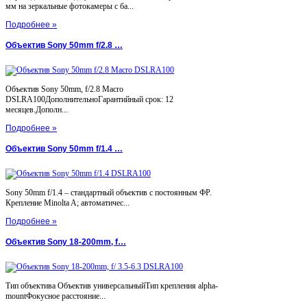
мм на зеркальные фотокамеры с ба...
Подробнее »
Объектив Sony 50mm f/2.8 …
Объектив Sony 50mm, f/2.8 Macro
DSLRA100ДополнительноГарантийный срок: 12
месяцев.Дополн...
Подробнее »
Объектив Sony 50mm f/1.4 …
Sony 50mm f/1.4 – стандартный объектив с постоянным ФР.
Крепление Minolta A; автоматичес...
Подробнее »
Объектив Sony 18-200mm, f…
Тип объектива Объектив универсальныйТип крепления alpha-
mountФокусное расстояние...