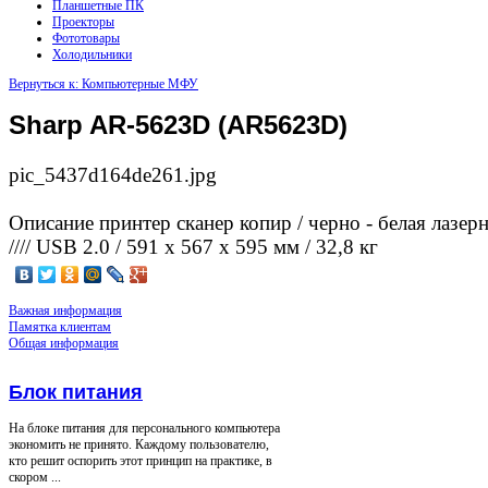
Планшетные ПК
Проекторы
Фототовары
Холодильники
Вернуться к: Компьютерные МФУ
Sharp AR-5623D (AR5623D)
pic_5437d164de261.jpg
Описание
принтер сканер копир / черно - белая лазерна
//// USB 2.0 / 591 x 567 x 595 мм / 32,8 кг
Важная информация
Памятка клиентам
Общая информация
Блок питания
На блоке питания для персонального компьютера
экономить не принято. Каждому пользователю,
кто решит оспорить этот принцип на практике, в
скором ...