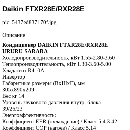
Daikin FTXR28E/RXR28E
pic_5437ed837170f.jpg
Описание
Кондиционер DAIKIN FTXR28E/RXR28E
URURU-SARARA
Холодопроизводительность, кВт 1.55-2.80-3.60
Теплопроизводительность, кВт 1.30-3.60-5.00
Хладагент R410A
Инвертор
Габаритные размеры (ВхШхГ), мм
305x890x209
Вес кг 14
Уровень звукового давления внутр. блока
39/26/23
Энергоэффективность:
Коэффициент EER (охлаждение) / Класс 5 4 3.42
Коэффициент COP (нагрев) / Класс 5.14