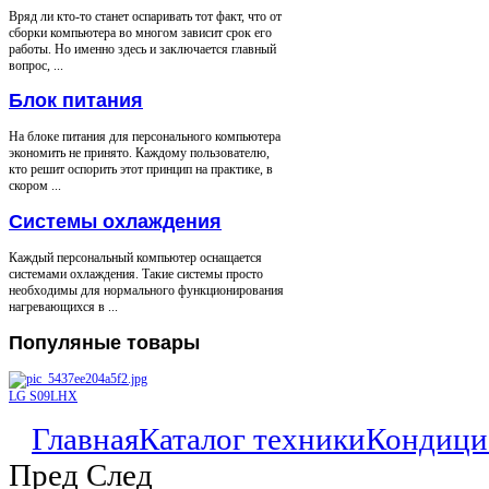
Вряд ли кто-то станет оспаривать тот факт, что от
сборки компьютера во многом зависит срок его
работы. Но именно здесь и заключается главный
вопрос, ...
Блок питания
На блоке питания для персонального компьютера
экономить не принято. Каждому пользователю,
кто решит оспорить этот принцип на практике, в
скором ...
Системы охлаждения
Каждый персональный компьютер оснащается
системами охлаждения. Такие системы просто
необходимы для нормального функционирования
нагревающихся в ...
Популяные
товары
LG S09LHX
Главная
Каталог техники
Кондици
Пред
След