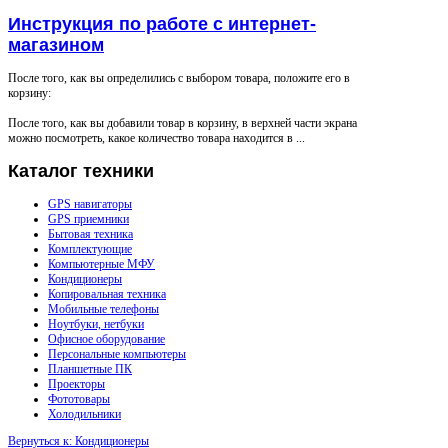
Инструкция по работе с интернет-
магазином
После того, как вы определились с выбором товара, положите его в
корзину:
После того, как вы добавили товар в корзину, в верхней части экрана
можно посмотреть, какое количество товара находится в ...
Каталог
техники
GPS навигаторы
GPS приемники
Бытовая техника
Комплектующие
Компьютерные МФУ
Кондиционеры
Копировальная техника
Мобильные телефоны
Ноутбуки, нетбуки
Офисное оборудование
Персональные компьютеры
Планшетные ПК
Проекторы
Фототовары
Холодильники
Вернуться к: Кондиционеры