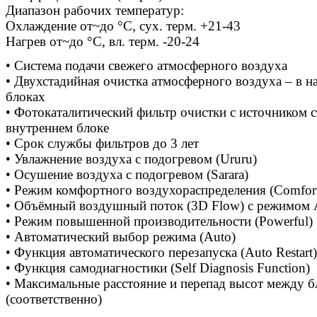
Диапазон рабочих температур:
Охлаждение от~до °C, сух. терм. +21-43
Нагрев от~до °C, вл. терм. -20-24
• Система подачи свежего атмосферного воздуха
• Двухстадийная очистка атмосферного воздуха – в 
блоках
• Фотокаталитический фильтр очистки с источником 
внутреннем блоке
• Срок службы фильтров до 3 лет
• Увлажнение воздуха с подогревом (Ururu)
• Осушение воздуха с подогревом (Sarara)
• Режим комфортного воздухораспределения (Comfor
• Объёмный воздушный поток (3D Flow) с режимом 
• Режим повышенной производительности (Powerful)
• Автоматический выбор режима (Auto)
• Функция автоматического перезапуска (Auto Restart)
• Функция самодиагностики (Self Diagnosis Function)
• Максимальные расстояние и перепад высот между б
(соответственно)