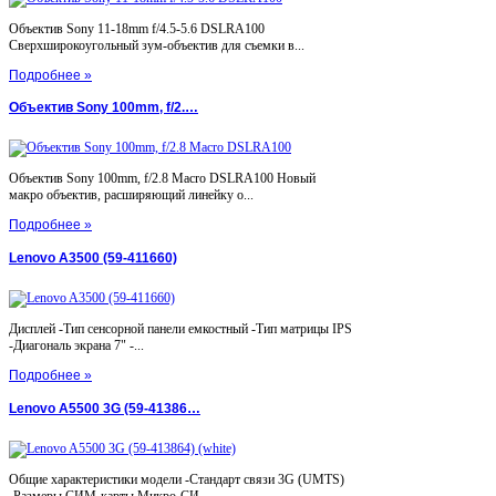
Объектив Sony 11-18mm f/4.5-5.6 DSLRA100
Сверхширокоугольный зум-объектив для съемки в...
Подробнее »
Объектив Sony 100mm, f/2.…
Объектив Sony 100mm, f/2.8 Macro DSLRA100 Новый
макро объектив, расширяющий линейку о...
Подробнее »
Lenovo A3500 (59-411660)
Дисплей -Тип сенсорной панели емкостный -Тип матрицы IPS
-Диагональ экрана 7" -...
Подробнее »
Lenovo A5500 3G (59-41386…
Общие характеристики модели -Стандарт связи 3G (UMTS)