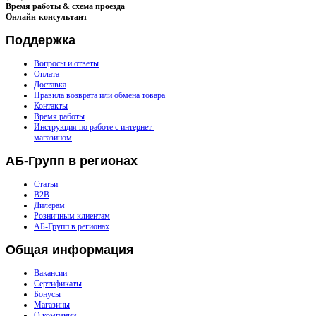
Время работы & схема проезда
Онлайн-консультант
Поддержка
Вопросы и ответы
Оплата
Доставка
Правила возврата или обмена товара
Контакты
Время работы
Инструкция по работе с интернет-
магазином
АБ-Групп
в регионах
Статьи
B2B
Дилерам
Розничным клиентам
АБ-Групп в регионах
Общая
информация
Вакансии
Сертификаты
Бонусы
Магазины
О компании