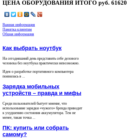
ЦЕНА ОБОРУДОВАНИЯ ИТОГО руб. 61620
Важная информация
Памятка клиентам
Общая информация
Как выбрать ноутбук
На сегодняшний день представить себе делового
человека без ноутбука практически невозможно.
Идея о разработке портативного компьютера
появилась в ...
Зарядка мобильных
устройств – правда и мифы
Среди пользователей бытует мнение, что
использование зарядки «чужого» бренда приводит
к ухудшению состояния аккумулятора. Тем не
менее, такая точка ...
ПК: купить или собрать
самому?