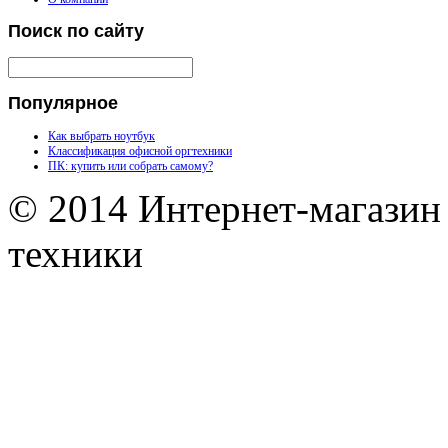
Поиск
по сайту
Популярное
Как выбрать ноутбук
Классификация офисной оргтехники
ПК: купить или собрать самому?
© 2014 Интернет-магазин
техники