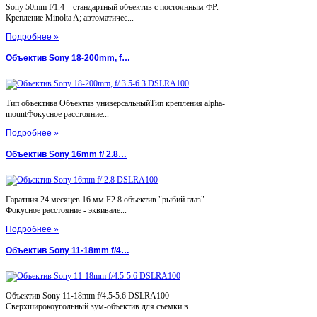
Sony 50mm f/1.4 – стандартный объектив с постоянным ФР.
Крепление Minolta A; автоматичес...
Подробнее »
Объектив Sony 18-200mm, f…
Тип объектива Объектив универсальныйТип крепления alpha-
mountФокусное расстояние...
Подробнее »
Объектив Sony 16mm f/ 2.8…
Гаратния 24 месяцев 16 мм F2.8 объектив "рыбий глаз"
Фокусное расстояние - эквивале...
Подробнее »
Объектив Sony 11-18mm f/4…
Объектив Sony 11-18mm f/4.5-5.6 DSLRA100
Сверхширокоугольный зум-объектив для съемки в...