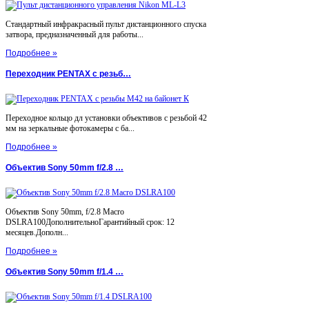
Стандартный инфракрасный пульт дистанционного спуска
затвора, предназначенный для работы...
Подробнее »
Переходник PENTAX с резьб…
Переходное кольцо дл установки объективов с резьбой 42
мм на зеркальные фотокамеры с ба...
Подробнее »
Объектив Sony 50mm f/2.8 …
Объектив Sony 50mm, f/2.8 Macro
DSLRA100ДополнительноГарантийный срок: 12
месяцев.Дополн...
Подробнее »
Объектив Sony 50mm f/1.4 …