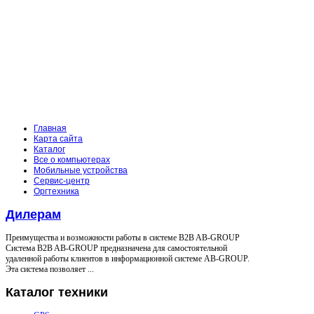
Главная
Карта сайта
Каталог
Все о компьютерах
Мобильные устройства
Сервис-центр
Оргтехника
Дилерам
Преимущества и возможности работы в системе B2B AB-GROUP
Система B2B AB-GROUP предназначена для самостоятельной
удаленной работы клиентов в информационной системе AB-GROUP.
Эта система позволяет ...
Каталог
техники