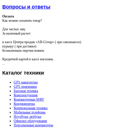
Вопросы и ответы
Оплата
Как можно оплатить товар?
Для частых лиц:
За наличный расчет:
в кассе Центра продаж «AB-Group» ( при самовывозе)
курьеру ( при доставке)
Безналичным перечислением:
Кредитной картой в кассе магазина.
...
Каталог
техники
GPS навигаторы
GPS приемники
Бытовая техника
Комплектующие
Компьютерные МФУ
Кондиционеры
Копировальная техника
Мобильные телефоны
Ноутбуки, нетбуки
Офисное оборудование
Персональные компьютеры