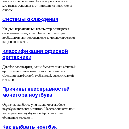
экономить не принято. Каждому пользователю,
кто решит оспорить этот принцип на практике, в
скором ...
Системы охлаждения
Каждый персональный компьютер оснащается
системами охлаждения. Такие системы просто
необходимы для нормального функционирования
нагревающихся в ...
Классификация офисной
оргтехники
Давайте рассмотрим, какие бывают виды офисной
оргтехники в зависимости от ее назначения.
Средства телефонной, мобильной, факсимильной
связи, и ...
Причины неисправностей
монитора ноутбука
Одним из наиболее уязвимых мест любого
ноутбука является монитор. Неосторожность при
эксплуатации ноутбука и небрежное с ним
обращение нередко ...
Как выбрать ноутбук