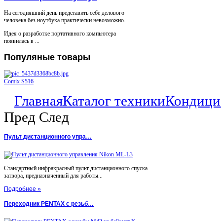
На сегодняшний день представить себе делового
человека без ноутбука практически невозможно.
Идея о разработке портативного компьютера
появилась в ...
Популяные
товары
Comix S516
Главная
Каталог техники
Кондици
Пред
След
Пульт дистанционного упра…
Стандартный инфракрасный пульт дистанционного спуска
затвора, предназначенный для работы...
Подробнее »
Переходник PENTAX с резьб…