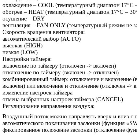
охлаждение – COOL (температурный диапазон 17°С 
обогрев – HEAT (температурный диапазон 17°С – 30
осушение – DRY
вентиляция – FAN ONLY (температурный режим не за
Скорость вращения вентилятора:
автоматический выбор (AUTO)
высокая (HIGH)
низкая (LOW)
Настройки таймера:
включение по таймеру (отключен -> включен)
отключение по таймеру (включен -> отключен)
комбинированный таймер: отключение и включение (в
включен) или включение и отключение (отключен -> в
изменение настроек таймера
отмена выбранных настроек таймера (CANCEL)
Регулирование направления воздуха:
Воздушный поток можно направлять вверх и вниз с
автоматического покачивания заслонки (функция «
фиксированное положение заслонки (отключение фу