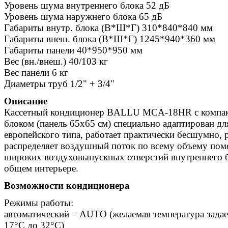
Уровень шума внутреннего блока 52 дБ
Уровень шума наружнего блока 65 дБ
Габариты внутр. блока (В*Ш*Г) 310*840*840 мм
Габариты внеш. блока (В*Ш*Г) 1245*940*360 мм
Габариты панели 40*950*950 мм
Вес (вн./внеш.) 40/103 кг
Вес панели 6 кг
Диаметры труб 1/2" + 3/4"
Описание
Кассетный кондиционер BALLU MCA-18HR с компа
блоком (панель 65х65 см) специально адаптирован д
европейского типа, работает практически бесшумно,
распределяет воздушный поток по всему объему пом
широких воздуховыпускных отверстий внутреннего б
общем интерьере.
Возможности кондиционера
Режимы работы:
автоматический – AUTO (желаемая температура задает
17°С до 32°С)