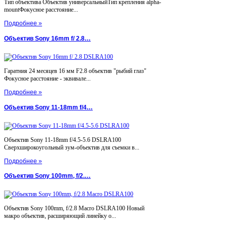
Тип объектива Объектив универсальныйТип крепления alpha-
mountФокусное расстояние...
Подробнее »
Объектив Sony 16mm f/ 2.8…
Гаратния 24 месяцев 16 мм F2.8 объектив "рыбий глаз"
Фокусное расстояние - эквивале...
Подробнее »
Объектив Sony 11-18mm f/4…
Объектив Sony 11-18mm f/4.5-5.6 DSLRA100
Сверхширокоугольный зум-объектив для съемки в...
Подробнее »
Объектив Sony 100mm, f/2.…
Объектив Sony 100mm, f/2.8 Macro DSLRA100 Новый
макро объектив, расширяющий линейку о...