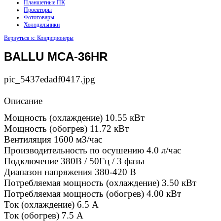
Планшетные ПК
Проекторы
Фототовары
Холодильники
Вернуться к: Кондиционеры
BALLU MCA-36HR
pic_5437edadf0417.jpg
Описание
Мощность (охлаждение) 10.55 кВт
Мощность (обогрев) 11.72 кВт
Вентиляция 1600 м3/час
Производительность по осушению 4.0 л/час
Подключение 380В / 50Гц / 3 фазы
Диапазон напряжения 380-420 В
Потребляемая мощность (охлаждение) 3.50 кВт
Потребляемая мощность (обогрев) 4.00 кВт
Ток (охлаждение) 6.5 А
Ток (обогрев) 7.5 А