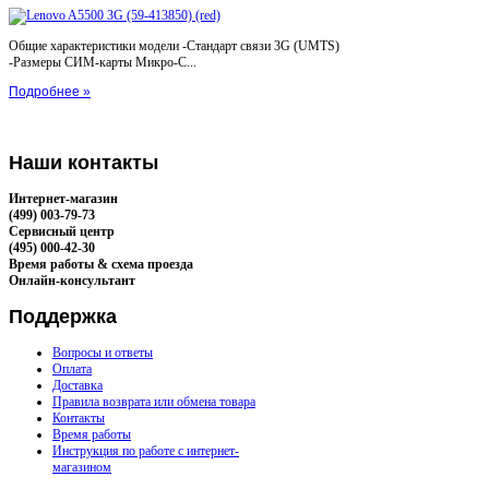
Общие характеристики модели -Стандарт связи 3G (UMTS)
-Размеры СИМ-карты Микро-С...
Подробнее »
Наши
контакты
Интернет-магазин
(499) 003-79-73
Сервисный центр
(495) 000-42-30
Время работы & схема проезда
Онлайн-консультант
Поддержка
Вопросы и ответы
Оплата
Доставка
Правила возврата или обмена товара
Контакты
Время работы
Инструкция по работе с интернет-
магазином