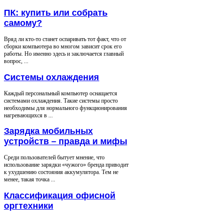
ПК: купить или собрать
самому?
Вряд ли кто-то станет оспаривать тот факт, что от
сборки компьютера во многом зависит срок его
работы. Но именно здесь и заключается главный
вопрос, ...
Системы охлаждения
Каждый персональный компьютер оснащается
системами охлаждения. Такие системы просто
необходимы для нормального функционирования
нагревающихся в ...
Зарядка мобильных
устройств – правда и мифы
Среди пользователей бытует мнение, что
использование зарядки «чужого» бренда приводит
к ухудшению состояния аккумулятора. Тем не
менее, такая точка ...
Классификация офисной
оргтехники