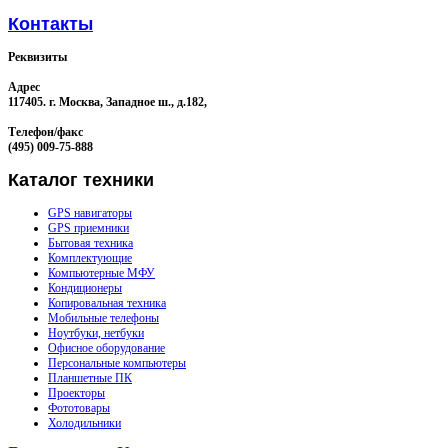
Контакты
Реквизиты
Адрес
117405. г. Москва, Западное ш., д.182,
Телефон/факс
(495) 009-75-888
Каталог
техники
GPS навигаторы
GPS приемники
Бытовая техника
Комплектующие
Компьютерные МФУ
Кондиционеры
Копировальная техника
Мобильные телефоны
Ноутбуки, нетбуки
Офисное оборудование
Персональные компьютеры
Планшетные ПК
Проекторы
Фототовары
Холодильники