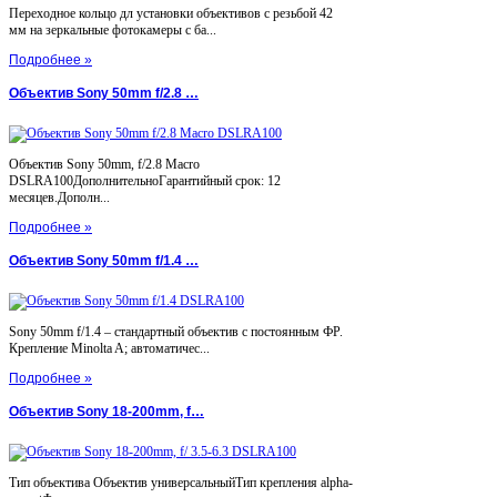
Переходное кольцо дл установки объективов с резьбой 42
мм на зеркальные фотокамеры с ба...
Подробнее »
Объектив Sony 50mm f/2.8 …
Объектив Sony 50mm, f/2.8 Macro
DSLRA100ДополнительноГарантийный срок: 12
месяцев.Дополн...
Подробнее »
Объектив Sony 50mm f/1.4 …
Sony 50mm f/1.4 – стандартный объектив с постоянным ФР.
Крепление Minolta A; автоматичес...
Подробнее »
Объектив Sony 18-200mm, f…
Тип объектива Объектив универсальныйТип крепления alpha-