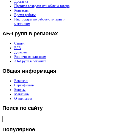
Доставка
Правила возврата или обмена товара
Контакты
Время работы
Инструкция по работе с интернет-
магазином
АБ-Групп
в регионах
Статьи
B2B
Дилерам
Розничным клиентам
АБ-Групп в регионах
Общая
информация
Вакансии
Сертификаты
Бонусы
Магазины
О компании
Поиск
по сайту
Популярное