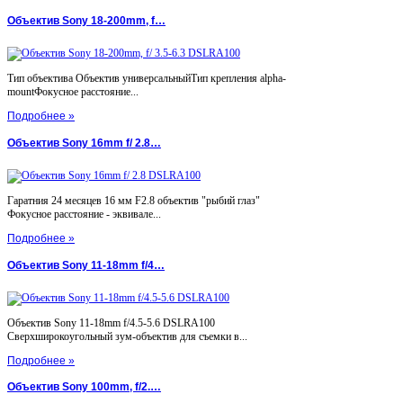
Объектив Sony 18-200mm, f…
Тип объектива Объектив универсальныйТип крепления alpha-
mountФокусное расстояние...
Подробнее »
Объектив Sony 16mm f/ 2.8…
Гаратния 24 месяцев 16 мм F2.8 объектив "рыбий глаз"
Фокусное расстояние - эквивале...
Подробнее »
Объектив Sony 11-18mm f/4…
Объектив Sony 11-18mm f/4.5-5.6 DSLRA100
Сверхширокоугольный зум-объектив для съемки в...
Подробнее »
Объектив Sony 100mm, f/2.…