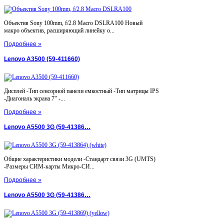
Объектив Sony 100mm, f/2.8 Macro DSLRA100 Новый
макро объектив, расширяющий линейку о...
Подробнее »
Lenovo A3500 (59-411660)
Дисплей -Тип сенсорной панели емкостный -Тип матрицы IPS
-Диагональ экрана 7" -...
Подробнее »
Lenovo A5500 3G (59-41386…
Общие характеристики модели -Стандарт связи 3G (UMTS)
-Размеры СИМ-карты Микро-СИ...
Подробнее »
Lenovo A5500 3G (59-41386…