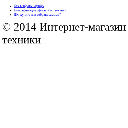
Как выбрать ноутбук
Классификация офисной оргтехники
ПК: купить или собрать самому?
© 2014 Интернет-магазин
техники