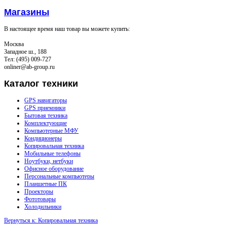
Магазины
В настоящее время наш товар вы можете купить:
Москва
Западное ш., 188
Тел: (495) 009-727
onliner@ab-group.ru
Каталог
техники
GPS навигаторы
GPS приемники
Бытовая техника
Комплектующие
Компьютерные МФУ
Кондиционеры
Копировальная техника
Мобильные телефоны
Ноутбуки, нетбуки
Офисное оборудование
Персональные компьютеры
Планшетные ПК
Проекторы
Фототовары
Холодильники
Вернуться к: Копировальная техника