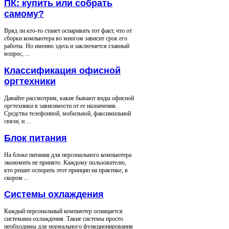
ПК: купить или собрать
самому?
Вряд ли кто-то станет оспаривать тот факт, что от
сборки компьютера во многом зависит срок его
работы. Но именно здесь и заключается главный
вопрос, ...
Классификация офисной
оргтехники
Давайте рассмотрим, какие бывают виды офисной
оргтехники в зависимости от ее назначения.
Средства телефонной, мобильной, факсимильной
связи, и ...
Блок питания
На блоке питания для персонального компьютера
экономить не принято. Каждому пользователю,
кто решит оспорить этот принцип на практике, в
скором ...
Системы охлаждения
Каждый персональный компьютер оснащается
системами охлаждения. Такие системы просто
необходимы для нормального функционирования