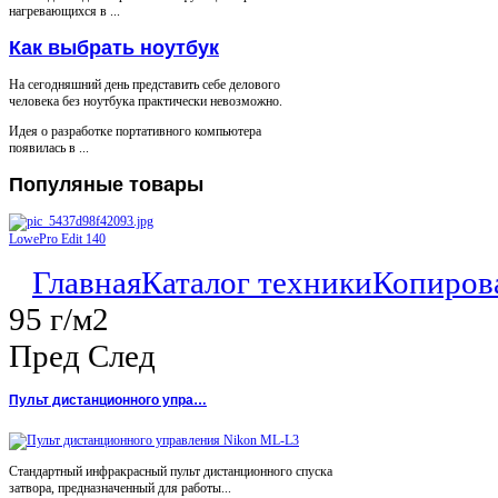
нагревающихся в ...
Как выбрать ноутбук
На сегодняшний день представить себе делового
человека без ноутбука практически невозможно.
Идея о разработке портативного компьютера
появилась в ...
Популяные
товары
LowePro Edit 140
Главная
Каталог техники
Копиров
95 г/м2
Пред
След
Пульт дистанционного упра…
Стандартный инфракрасный пульт дистанционного спуска
затвора, предназначенный для работы...