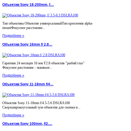
Объектив Sony 18-200mm, f…
Тип объектива Объектив универсальныйТип крепления alpha-
mountФокусное расстояние...
Подробнее »
Объектив Sony 16mm f/ 2.8…
Гаратния 24 месяцев 16 мм F2.8 объектив "рыбий глаз"
Фокусное расстояние - эквивале...
Подробнее »
Объектив Sony 11-18mm f/4…
Объектив Sony 11-18mm f/4.5-5.6 DSLRA100
Сверхширокоугольный зум-объектив для съемки в...
Подробнее »
Объектив Sony 100mm, f/2.…