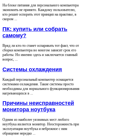
На блоке питания для персонального компьютера
экономить не принято. Каждому пользователю,
кто решит оспорить этот принцип на практике, в
скором ...
ПК: купить или собрать
самому?
Вряд ли кто-то станет оспаривать тот факт, что от
сборки компьютера во многом зависит срок его
работы. Но именно здесь и заключается главный
вопрос, ...
Системы охлаждения
Каждый персональный компьютер оснащается
системами охлаждения. Такие системы просто
необходимы для нормального функционирования
нагревающихся в ...
Причины неисправностей
монитора ноутбука
Одним из наиболее уязвимых мест любого
ноутбука является монитор. Неосторожность при
эксплуатации ноутбука и небрежное с ним
обращение нередко ...