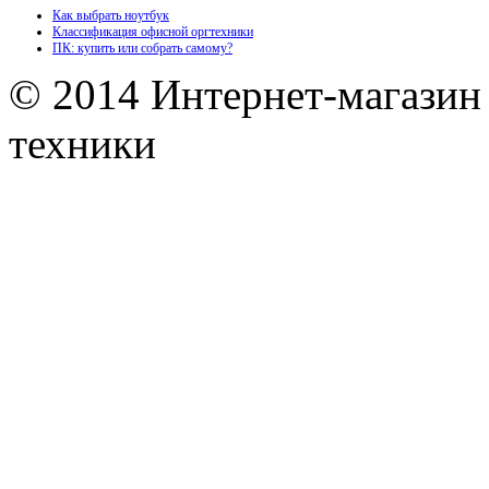
Как выбрать ноутбук
Классификация офисной оргтехники
ПК: купить или собрать самому?
© 2014 Интернет-магазин
техники