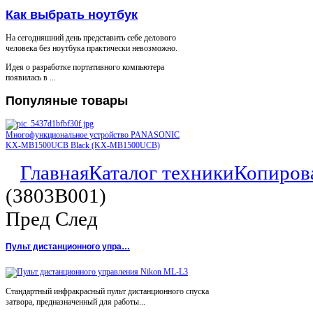
Как выбрать ноутбук
На сегодняшний день представить себе делового
человека без ноутбука практически невозможно.
Идея о разработке портативного компьютера
появилась в ...
Популяные
товары
Многофункциональное устройство PANASONIC
KX-MB1500UCB Black (KX-MB1500UCB)
Главная
Каталог техники
Копиров
(3803B001)
Пред
След
Пульт дистанционного упра…
Стандартный инфракрасный пульт дистанционного спуска
затвора, предназначенный для работы...