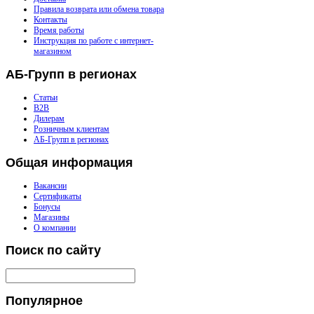
Правила возврата или обмена товара
Контакты
Время работы
Инструкция по работе с интернет-
магазином
АБ-Групп
в регионах
Статьи
B2B
Дилерам
Розничным клиентам
АБ-Групп в регионах
Общая
информация
Вакансии
Сертификаты
Бонусы
Магазины
О компании
Поиск
по сайту
Популярное