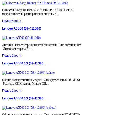
Объектив Sony 100mm, f/2.8 Macro DSLRA100 Новый
макро объектив, расширяющий линейку о...
Подробнее »
Lenovo A3500 (59-411660)
Дисплей -Тип сенсорной панели емкостный -Тип матрицы IPS
-Диагональ экрана 7" -...
Подробнее »
Lenovo A5500 3G (59-41386…
Общие характеристики модели -Стандарт связи 3G (UMTS)
-Размеры СИМ-карты Микро-СИ...
Подробнее »
Lenovo A5500 3G (59-41386…
Общие характеристики модели -Стандарт связи 3G (UMTS)