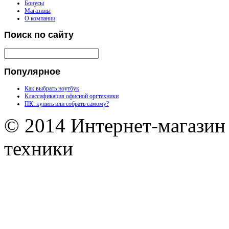
Бонусы
Магазины
О компании
Поиск
по сайту
Популярное
Как выбрать ноутбук
Классификация офисной оргтехники
ПК: купить или собрать самому?
© 2014 Интернет-магазин
техники