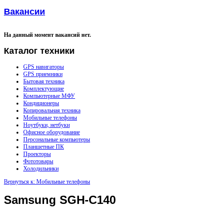
Вакансии
На данный момент вакансий нет.
Каталог
техники
GPS навигаторы
GPS приемники
Бытовая техника
Комплектующие
Компьютерные МФУ
Кондиционеры
Копировальная техника
Мобильные телефоны
Ноутбуки, нетбуки
Офисное оборудование
Персональные компьютеры
Планшетные ПК
Проекторы
Фототовары
Холодильники
Вернуться к: Мобильные телефоны
Samsung SGH-C140