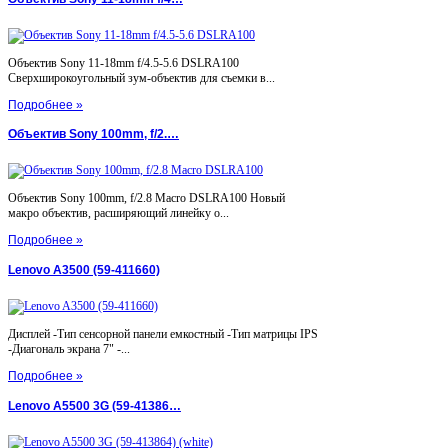
Объектив Sony 11-18mm f/4.5-5.6 DSLRA100
Сверхширокоугольный зум-объектив для съемки в...
Подробнее »
Объектив Sony 100mm, f/2.…
Объектив Sony 100mm, f/2.8 Macro DSLRA100 Новый
макро объектив, расширяющий линейку о...
Подробнее »
Lenovo A3500 (59-411660)
Дисплей -Тип сенсорной панели емкостный -Тип матрицы IPS
-Диагональ экрана 7" -...
Подробнее »
Lenovo A5500 3G (59-41386…