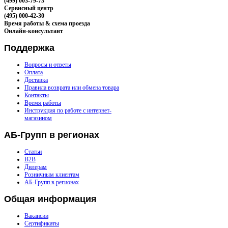
(499) 003-79-73
Сервисный центр
(495) 000-42-30
Время работы & схема проезда
Онлайн-консультант
Поддержка
Вопросы и ответы
Оплата
Доставка
Правила возврата или обмена товара
Контакты
Время работы
Инструкция по работе с интернет-
магазином
АБ-Групп
в регионах
Статьи
B2B
Дилерам
Розничным клиентам
АБ-Групп в регионах
Общая
информация
Вакансии
Сертификаты