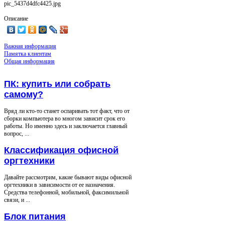
pic_5437d4dfc4425.jpg
Описание
Важная информация
Памятка клиентам
Общая информация
ПК: купить или собрать
самому?
Вряд ли кто-то станет оспаривать тот факт, что от
сборки компьютера во многом зависит срок его
работы. Но именно здесь и заключается главный
вопрос, ...
Классификация офисной
оргтехники
Давайте рассмотрим, какие бывают виды офисной
оргтехники в зависимости от ее назначения.
Средства телефонной, мобильной, факсимильной
связи, и ...
Блок питания