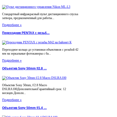
Стандартный инфракрасный пульт дистанционного спуска
затвора, предназначенный для работы...
Подробнее »
Переходник PENTAX с резьб…
Переходное кольцо дл установки объективов с резьбой 42
мм на зеркальные фотокамеры с ба...
Подробнее »
Объектив Sony 50mm f/2.8 …
Объектив Sony 50mm, f/2.8 Macro
DSLRA100ДополнительноГарантийный срок: 12
месяцев.Дополн...
Подробнее »
Объектив Sony 50mm f/1.4 …