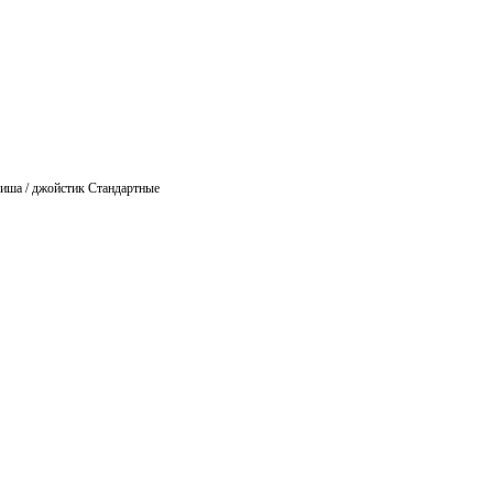
иша / джойстик Стандартные