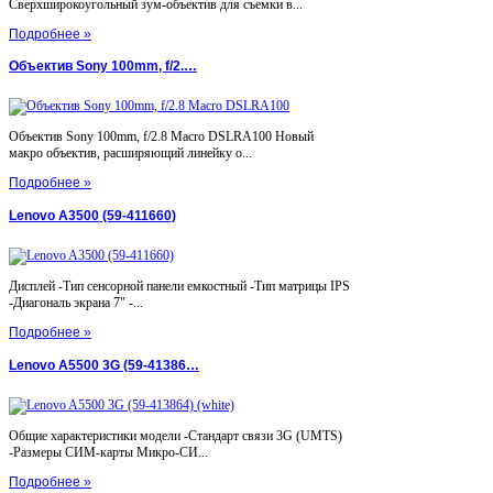
Сверхширокоугольный зум-объектив для съемки в...
Подробнее »
Объектив Sony 100mm, f/2.…
Объектив Sony 100mm, f/2.8 Macro DSLRA100 Новый
макро объектив, расширяющий линейку о...
Подробнее »
Lenovo A3500 (59-411660)
Дисплей -Тип сенсорной панели емкостный -Тип матрицы IPS
-Диагональ экрана 7" -...
Подробнее »
Lenovo A5500 3G (59-41386…
Общие характеристики модели -Стандарт связи 3G (UMTS)
-Размеры СИМ-карты Микро-СИ...
Подробнее »