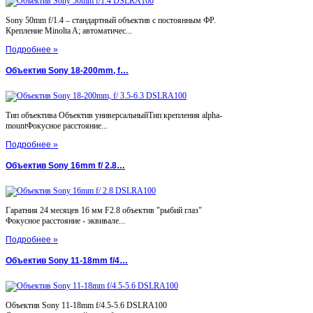
Sony 50mm f/1.4 – стандартный объектив с постоянным ФР.
Крепление Minolta A; автоматичес...
Подробнее »
Объектив Sony 18-200mm, f…
Тип объектива Объектив универсальныйТип крепления alpha-
mountФокусное расстояние...
Подробнее »
Объектив Sony 16mm f/ 2.8…
Гаратния 24 месяцев 16 мм F2.8 объектив "рыбий глаз"
Фокусное расстояние - эквивале...
Подробнее »
Объектив Sony 11-18mm f/4…
Объектив Sony 11-18mm f/4.5-5.6 DSLRA100