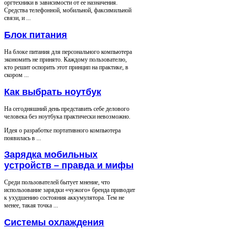
оргтехники в зависимости от ее назначения.
Средства телефонной, мобильной, факсимильной
связи, и ...
Блок питания
На блоке питания для персонального компьютера
экономить не принято. Каждому пользователю,
кто решит оспорить этот принцип на практике, в
скором ...
Как выбрать ноутбук
На сегодняшний день представить себе делового
человека без ноутбука практически невозможно.
Идея о разработке портативного компьютера
появилась в ...
Зарядка мобильных
устройств – правда и мифы
Среди пользователей бытует мнение, что
использование зарядки «чужого» бренда приводит
к ухудшению состояния аккумулятора. Тем не
менее, такая точка ...
Системы охлаждения