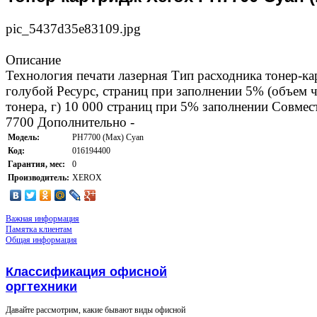
pic_5437d35e83109.jpg
Описание
Технология печати лазерная Тип расходника тонер-ка
голубой Ресурс, страниц при заполнении 5% (объем че
тонера, г) 10 000 страниц при 5% заполнении Совмес
7700 Дополнительно -
Модель:
PH7700 (Max) Cyan
Код:
016194400
Гарантия, мес:
0
Производитель:
XEROX
Важная информация
Памятка клиентам
Общая информация
Классификация офисной
оргтехники
Давайте рассмотрим, какие бывают виды офисной