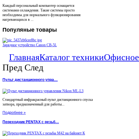
Каждый персональный компьютер оснащается
системами охлаждения. Такие системы просто
необходимы для нормального функционирования
нагревающихся в ...
Популяные
товары
Зарядное устройство Canon CB-5L
Главная
Каталог техники
Офисное
Пред
След
Пульт дистанционного упра…
Стандартный инфракрасный пульт дистанционного спуска
затвора, предназначенный для работы...
Подробнее »
Переходник PENTAX с резьб…