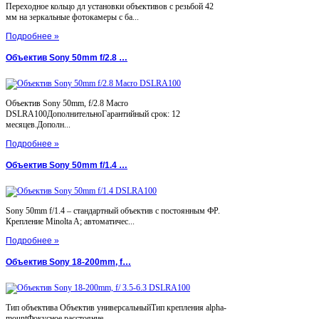
Переходное кольцо дл установки объективов с резьбой 42
мм на зеркальные фотокамеры с ба...
Подробнее »
Объектив Sony 50mm f/2.8 …
Объектив Sony 50mm, f/2.8 Macro
DSLRA100ДополнительноГарантийный срок: 12
месяцев.Дополн...
Подробнее »
Объектив Sony 50mm f/1.4 …
Sony 50mm f/1.4 – стандартный объектив с постоянным ФР.
Крепление Minolta A; автоматичес...
Подробнее »
Объектив Sony 18-200mm, f…
Тип объектива Объектив универсальныйТип крепления alpha-
mountФокусное расстояние...