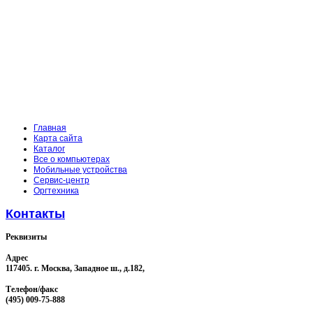
Главная
Карта сайта
Каталог
Все о компьютерах
Мобильные устройства
Сервис-центр
Оргтехника
Контакты
Реквизиты
Адрес
117405. г. Москва, Западное ш., д.182,
Телефон/факс
(495) 009-75-888