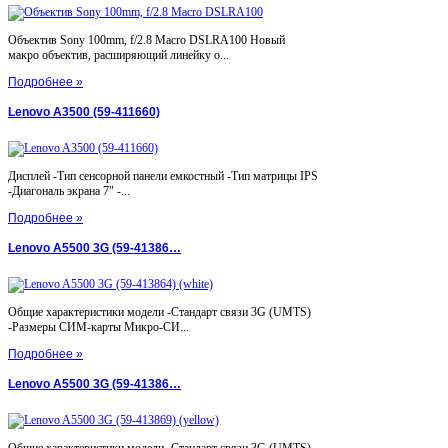
Объектив Sony 100mm, f/2.8 Macro DSLRA100 Новый
макро объектив, расширяющий линейку о...
Подробнее »
Lenovo A3500 (59-411660)
Дисплей -Тип сенсорной панели емкостный -Тип матрицы IPS
-Диагональ экрана 7" -...
Подробнее »
Lenovo A5500 3G (59-41386…
Общие характеристики модели -Стандарт связи 3G (UMTS)
-Размеры СИМ-карты Микро-СИ...
Подробнее »
Lenovo A5500 3G (59-41386…