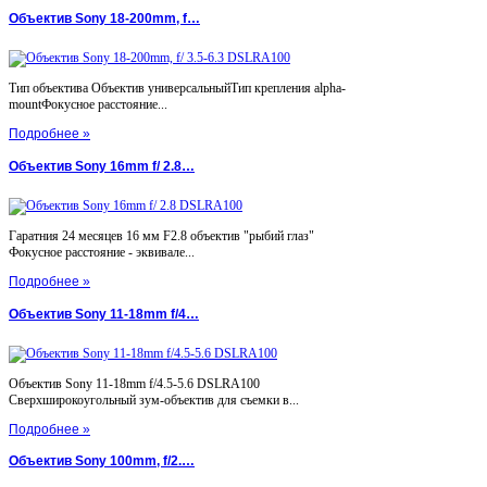
Объектив Sony 18-200mm, f…
Тип объектива Объектив универсальныйТип крепления alpha-
mountФокусное расстояние...
Подробнее »
Объектив Sony 16mm f/ 2.8…
Гаратния 24 месяцев 16 мм F2.8 объектив "рыбий глаз"
Фокусное расстояние - эквивале...
Подробнее »
Объектив Sony 11-18mm f/4…
Объектив Sony 11-18mm f/4.5-5.6 DSLRA100
Сверхширокоугольный зум-объектив для съемки в...
Подробнее »
Объектив Sony 100mm, f/2.…