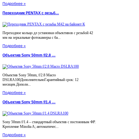
Подробнее »
Переходник PENTAX с резьб…
Переходное кольцо дл установки объективов с резьбой 42
мм на зеркальные фотокамеры с ба...
Подробнее »
Объектив Sony 50mm f/2.8 …
Объектив Sony 50mm, f/2.8 Macro
DSLRA100ДополнительноГарантийный срок: 12
месяцев.Дополн...
Подробнее »
Объектив Sony 50mm f/1.4 …
Sony 50mm f/1.4 – стандартный объектив с постоянным ФР.
Крепление Minolta A; автоматичес...
Подробнее »