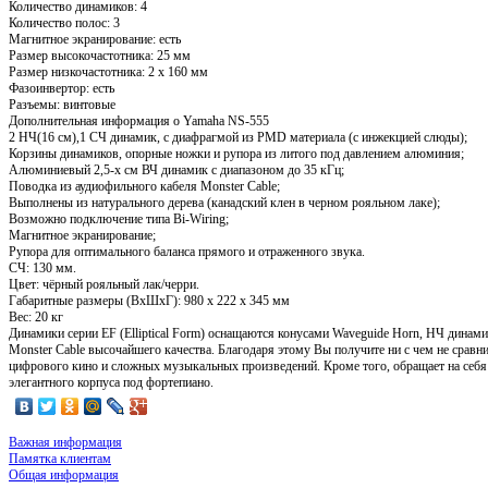
Количество динамиков: 4
Количество полос: 3
Магнитное экранирование: есть
Размер высокочастотника: 25 мм
Размер низкочастотника: 2 х 160 мм
Фазоинвертор: есть
Разъемы: винтовые
Дополнительная информация о Yamaha NS-555
2 НЧ(16 см),1 СЧ динамик, с диафрагмой из PMD материала (с инжекцией слюды);
Корзины динамиков, опорные ножки и рупора из литого под давлением алюминия;
Алюминиевый 2,5-х см ВЧ динамик с диапазоном до 35 кГц;
Поводка из аудиофильного кабеля Monster Cable;
Выполнены из натурального дерева (канадский клен в черном рояльном лаке);
Возможно подключение типа Bi-Wiring;
Магнитное экранирование;
Рупора для оптимального баланса прямого и отраженного звука.
СЧ: 130 мм.
Цвет: чёрный рояльный лак/черри.
Габаритные размеры (ВхШхГ): 980 х 222 х 345 мм
Вес: 20 кг
Динамики серии EF (Elliptical Form) оснащаются конусами Waveguide Horn, НЧ дина
Monster Cable высочайшего качества. Благодаря этому Вы получите ни с чем не сравн
цифрового кино и сложных музыкальных произведений. Кроме того, обращает на себя
элегантного корпуса под фортепиано.
Важная информация
Памятка клиентам
Общая информация