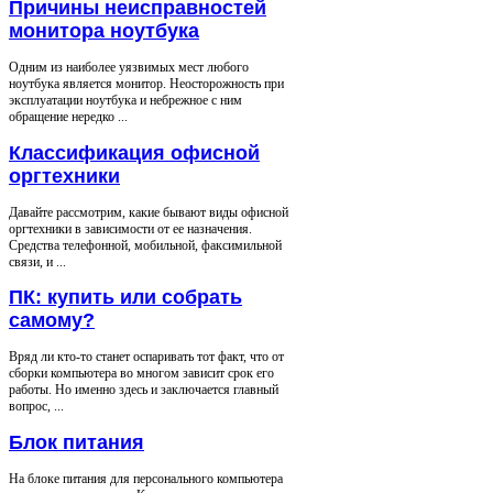
Причины неисправностей
монитора ноутбука
Одним из наиболее уязвимых мест любого
ноутбука является монитор. Неосторожность при
эксплуатации ноутбука и небрежное с ним
обращение нередко ...
Классификация офисной
оргтехники
Давайте рассмотрим, какие бывают виды офисной
оргтехники в зависимости от ее назначения.
Средства телефонной, мобильной, факсимильной
связи, и ...
ПК: купить или собрать
самому?
Вряд ли кто-то станет оспаривать тот факт, что от
сборки компьютера во многом зависит срок его
работы. Но именно здесь и заключается главный
вопрос, ...
Блок питания
На блоке питания для персонального компьютера