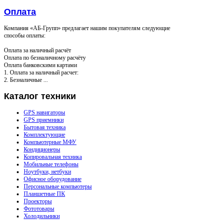
Оплата
Компания «АБ-Групп» предлагает нашим покупателям следующие
способы оплаты:
Оплата за наличный расчёт
Оплата по безналичному расчёту
Оплата банковскими картами
1. Оплата за наличный расчет:
2. Безналичные ...
Каталог
техники
GPS навигаторы
GPS приемники
Бытовая техника
Комплектующие
Компьютерные МФУ
Кондиционеры
Копировальная техника
Мобильные телефоны
Ноутбуки, нетбуки
Офисное оборудование
Персональные компьютеры
Планшетные ПК
Проекторы
Фототовары
Холодильники