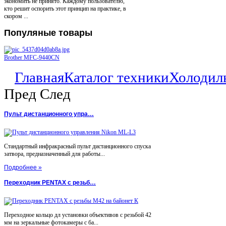
экономить не принято. Каждому пользователю,
кто решит оспорить этот принцип на практике, в
скором ...
Популяные
товары
Brother MFC-9440CN
Главная
Каталог техники
Холодил
Пред
След
Пульт дистанционного упра…
Стандартный инфракрасный пульт дистанционного спуска
затвора, предназначенный для работы...
Подробнее »
Переходник PENTAX с резьб…
Переходное кольцо дл установки объективов с резьбой 42
мм на зеркальные фотокамеры с ба...