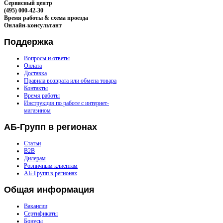
Сервисный центр
(495) 000-42-30
Время работы & схема проезда
Онлайн-консультант
Поддержка
Вопросы и ответы
Оплата
Доставка
Правила возврата или обмена товара
Контакты
Время работы
Инструкция по работе с интернет-
магазином
АБ-Групп
в регионах
Статьи
B2B
Дилерам
Розничным клиентам
АБ-Групп в регионах
Общая
информация
Вакансии
Сертификаты
Бонусы