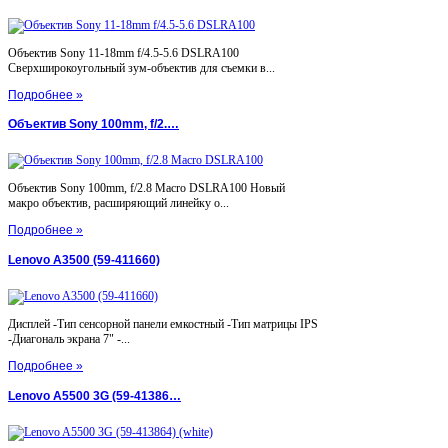
Объектив Sony 11-18mm f/4.5-5.6 DSLRA100
Сверхширокоугольный зум-объектив для съемки в...
Подробнее »
Объектив Sony 100mm, f/2.…
Объектив Sony 100mm, f/2.8 Macro DSLRA100 Новый
макро объектив, расширяющий линейку о...
Подробнее »
Lenovo A3500 (59-411660)
Дисплей -Тип сенсорной панели емкостный -Тип матрицы IPS
-Диагональ экрана 7" -...
Подробнее »
Lenovo A5500 3G (59-41386…