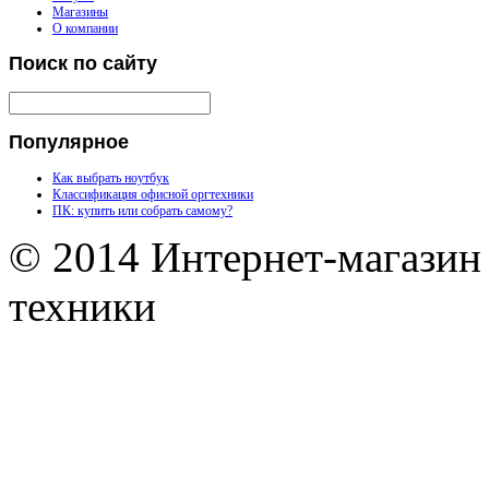
Магазины
О компании
Поиск
по сайту
Популярное
Как выбрать ноутбук
Классификация офисной оргтехники
ПК: купить или собрать самому?
© 2014 Интернет-магазин
техники