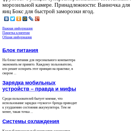
морозильной камере. Принадлежности: Ванночка для 
яиц Бокс для быстрой заморозки ягод.
Важная информация
Памятка клиентам
Общая информация
Блок питания
На блоке питания для персонального компьютера
экономить не принято. Каждому пользователю,
кто решит оспорить этот принцип на практике, в
скором ...
Зарядка мобильных
устройств – правда и мифы
Среди пользователей бытует мнение, что
использование зарядки «чужого» бренда приводит
к ухудшению состояния аккумулятора. Тем не
менее, такая точка ...
Системы охлаждения
Каждый персональный компьютер оснащается