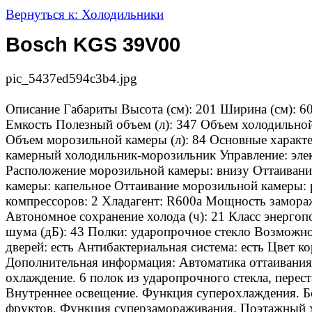
Вернуться к: Холодильники
Bosch KGS 39V00
pic_5437ed594c3b4.jpg
Описание
Габариты Высота (см): 201 Ширина (см): 60
Емкость Полезный объем (л): 347 Объем холодильной
Объем морозильной камеры (л): 84 Основные характе
камерный холодильник-морозильник Управление: эле
Расположение морозильной камеры: внизу Оттаивани
камеры: капельное Оттаивание морозильной камеры: 
компрессоров: 2 Хладагент: R600a Мощность замораж
Автономное сохранение холода (ч): 21 Класс энергоп
шума (дБ): 43 Полки: ударопрочное стекло Возможн
дверей: есть Антибактериальная система: есть Цвет к
Дополнительная информация: Автоматика оттаивания
охлаждение. 6 полок из ударопрочного стекла, перес
Внутреннее освещение. Функция суперохлаждения. Б
фруктов. Функция суперзамораживания. Поэтажный х