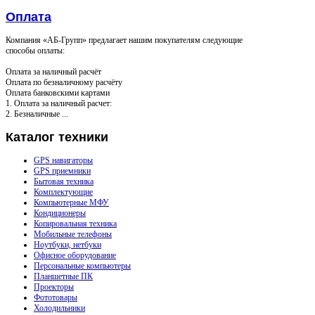
Оплата
Компания «АБ-Групп» предлагает нашим покупателям следующие
способы оплаты:
Оплата за наличный расчёт
Оплата по безналичному расчёту
Оплата банковскими картами
1. Оплата за наличный расчет:
2. Безналичные ...
Каталог
техники
GPS навигаторы
GPS приемники
Бытовая техника
Комплектующие
Компьютерные МФУ
Кондиционеры
Копировальная техника
Мобильные телефоны
Ноутбуки, нетбуки
Офисное оборудование
Персональные компьютеры
Планшетные ПК
Проекторы
Фототовары
Холодильники