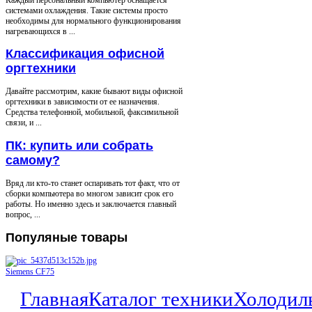
системами охлаждения. Такие системы просто
необходимы для нормального функционирования
нагревающихся в ...
Классификация офисной
оргтехники
Давайте рассмотрим, какие бывают виды офисной
оргтехники в зависимости от ее назначения.
Средства телефонной, мобильной, факсимильной
связи, и ...
ПК: купить или собрать
самому?
Вряд ли кто-то станет оспаривать тот факт, что от
сборки компьютера во многом зависит срок его
работы. Но именно здесь и заключается главный
вопрос, ...
Популяные
товары
Siemens CF75
Главная
Каталог техники
Холодил